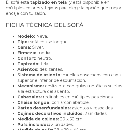
El sofá está
tapizado en tela
y está disponible en
múltiples colores y tejidos para elegir la opción que mejor
encaje con tu salón.
FICHA TÉCNICA DEL SOFÁ
Modelo:
Neva.
Tipo:
sofá chaise longue.
Gama:
Silver.
Firmeza:
media.
Confort:
neutro.
Tapizado:
tela.
Asientos:
deslizantes.
Sistema de asiento:
muelles ensacados con capa
superior e inferior de espumación.
Mecanismo:
deslizante con guías metálicas sujetas
a la estructura del asiento.
Cabezales:
reclinables en múltiples posiciones.
Chaise longue:
con arcón abatible.
Partes desenfundables:
asientos y respaldos.
Cojines decorativos incluidos:
2 unidades.
Medida de cojines:
30 x 50 cm.
Pufs incluidos:
2 unidades.