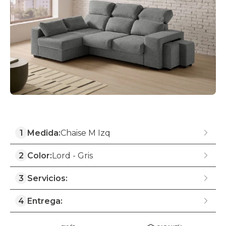
1
Medida:
Chaise M Izq
2
Color:
Lord - Gris
3
Servicios:
4
Entrega: