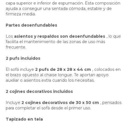
capa superior e inferior de espumación. Esta composición
ayuda a conseguir una sentada cómoda, estable y de
firmeza media.
Partes desenfundables
Los
asientos y respaldos son desenfundables
, lo que
facilita el mantenimiento de las zonas de uso más
frecuente.
2 pufs incluidos
El sofá incluye
2 pufs de 28 x 28 x 44 cm
, colocados en
el brazo opuesto al chaise longue. Te aportan apoyo
auxiliar o asientos extra cuando los necesitas.
2 cojines decorativos incluidos
Incluye
2 cojines decorativos de 30 x 50 cm
, pensados
para completar el sofá desde el primer uso.
Tapizado en tela