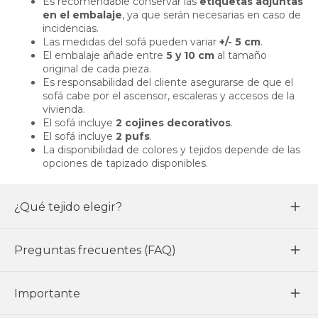
Es recomendable conservar las
etiquetas adjuntas
en el embalaje
, ya que serán necesarias en caso de
incidencias.
Las medidas del sofá pueden variar
+/- 5 cm
.
El embalaje añade entre
5 y 10 cm
al tamaño
original de cada pieza.
Es responsabilidad del cliente asegurarse de que el
sofá cabe por el ascensor, escaleras y accesos de la
vivienda.
El sofá incluye
2 cojines decorativos
.
El sofá incluye
2 pufs
.
La disponibilidad de colores y tejidos depende de las
opciones de tapizado disponibles.
¿Qué tejido elegir?
Preguntas frecuentes (FAQ)
Importante