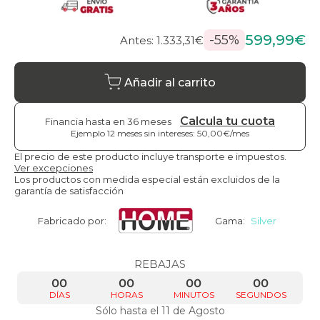
599,99€
-55%
Antes: 1.333,31€
Añadir al carrito
Calcula tu cuota
Financia hasta en 36 meses
Ejemplo 12 meses sin intereses: 50,00€/mes
El precio de este producto incluye transporte e impuestos.
Ver excepciones
Los productos con medida especial están excluidos de la
garantía de satisfacción
Fabricado por:
Gama:
Silver
REBAJAS
00
00
00
00
DÍAS
HORAS
MINUTOS
SEGUNDOS
Sólo hasta el 11 de Agosto