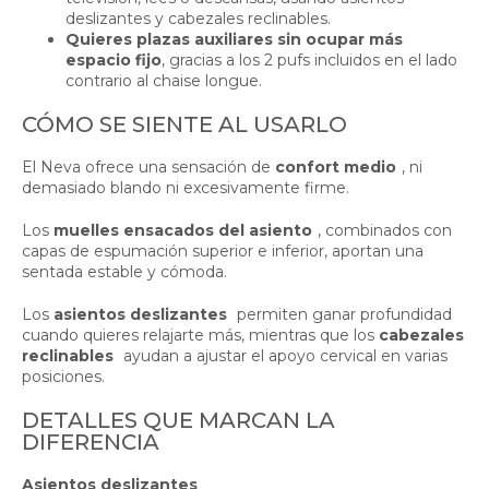
deslizantes y cabezales reclinables.
Quieres plazas auxiliares sin ocupar más
espacio fijo
, gracias a los 2 pufs incluidos en el lado
contrario al chaise longue.
CÓMO SE SIENTE AL USARLO
El Neva ofrece una sensación de
confort medio
, ni
demasiado blando ni excesivamente firme.
Los
muelles ensacados del asiento
, combinados con
capas de espumación superior e inferior, aportan una
sentada estable y cómoda.
Los
asientos deslizantes
permiten ganar profundidad
cuando quieres relajarte más, mientras que los
cabezales
reclinables
ayudan a ajustar el apoyo cervical en varias
posiciones.
DETALLES QUE MARCAN LA
DIFERENCIA
Asientos deslizantes