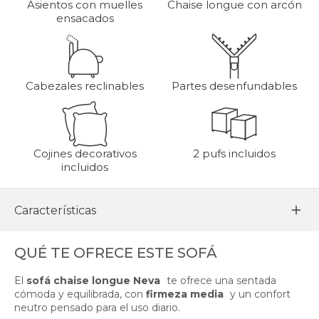
Asientos con muelles
Chaise longue con arcón
ensacados
Cabezales reclinables
Partes desenfundables
Cojines decorativos
2 pufs incluidos
incluidos
Características
QUÉ TE OFRECE ESTE SOFÁ
El
sofá chaise longue Neva
te ofrece una sentada
cómoda y equilibrada, con
firmeza media
y un confort
neutro pensado para el uso diario.