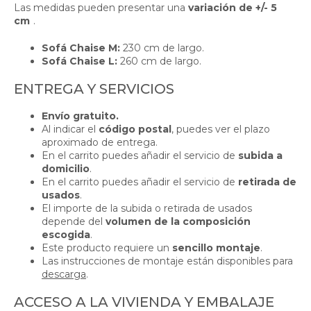
Las medidas pueden presentar una
variación de +/- 5
cm
.
Sofá Chaise M:
230 cm de largo.
Sofá Chaise L:
260 cm de largo.
ENTREGA Y SERVICIOS
Envío gratuito.
Al indicar el
código postal
, puedes ver el plazo
aproximado de entrega.
En el carrito puedes añadir el servicio de
subida a
domicilio
.
En el carrito puedes añadir el servicio de
retirada de
usados
.
El importe de la subida o retirada de usados
depende del
volumen de la composición
escogida
.
Este producto requiere un
sencillo montaje
.
Las instrucciones de montaje están disponibles para
descarga
.
ACCESO A LA VIVIENDA Y EMBALAJE