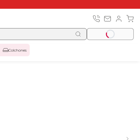
Colchones
Top ventas