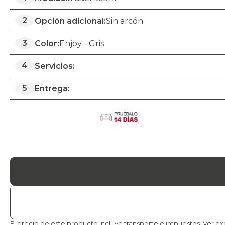
2
Opción adicional:
Sin arcón
3
Color:
Enjoy - Gris
4
Servicios:
5
Entrega:
El precio de este producto incluye transporte e impuestos.
Ver ex