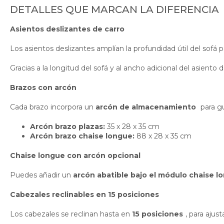
DETALLES QUE MARCAN LA DIFERENCIA
Asientos deslizantes de carro
Los asientos deslizantes amplían la profundidad útil del sofá 
Gracias a la longitud del sofá y al ancho adicional del asient
Brazos con arcón
Cada brazo incorpora un
arcón de almacenamiento
para g
Arcón brazo plazas:
35 x 28 x 35 cm
Arcón brazo chaise longue:
88 x 28 x 35 cm
Chaise longue con arcón opcional
Puedes añadir un
arcón abatible bajo el módulo chaise l
Cabezales reclinables en 15 posiciones
Los cabezales se reclinan hasta en
15 posiciones
, para ajus