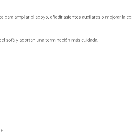
ca para ampliar el apoyo, añadir asientos auxiliares o mejorar la 
del sofá y aportan una terminación más cuidada.
DF