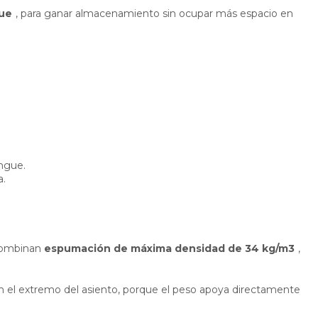
gue
, para ganar almacenamiento sin ocupar más espacio en
ongue.
a.
 combinan
espumación de máxima densidad de 34 kg/m3
,
 en el extremo del asiento, porque el peso apoya directamente