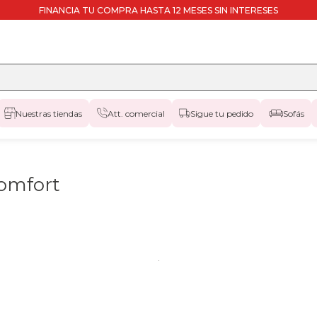
FINANCIA TU COMPRA HASTA 12 MESES SIN INTERESES
Nuestras tiendas
Att. comercial
Sigue tu pedido
Sofás
Komfort