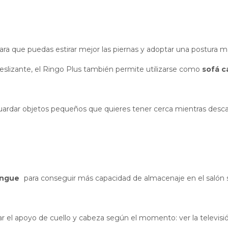
para que puedas estirar mejor las piernas y adoptar una postura má
o deslizante, el Ringo Plus también permite utilizarse como
sofá 
uardar objetos pequeños que quieres tener cerca mientras desca
ongue
para conseguir más capacidad de almacenaje en el salón s
tar el apoyo de cuello y cabeza según el momento: ver la televisió