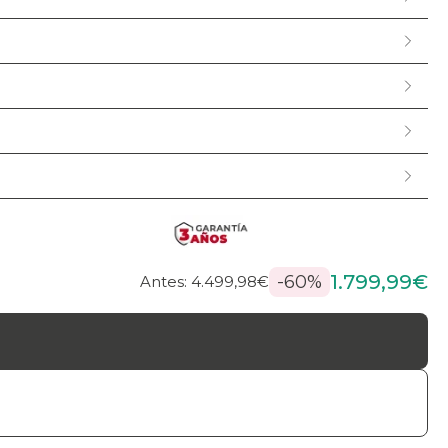
1.799,99€
-60%
Antes: 4.499,98€