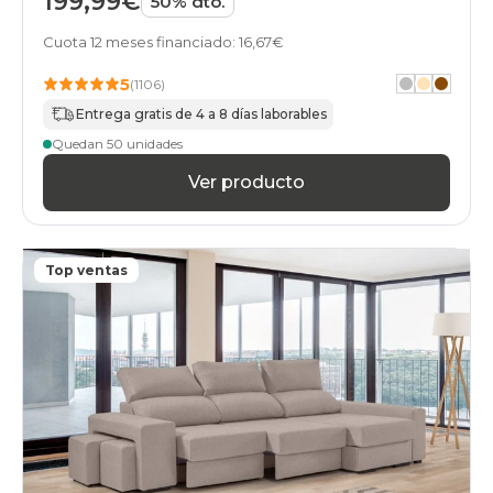
199,99€
50% dto.
Cuota 12 meses financiado: 16,67€
5
(1106)
Entrega gratis de 4 a 8 días laborables
Quedan 50 unidades
Ver producto
Top ventas