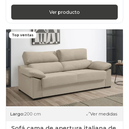
Ver producto
Top ventas
Largo:
200 cm
Ver medidas
Sofá cama de apertura italiana de