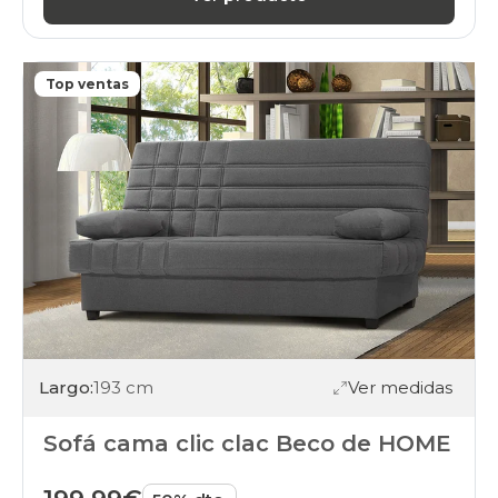
Top ventas
Largo:
193 cm
Ver medidas
Sofá cama clic clac Beco de HOME