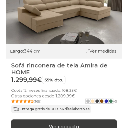
Largo:
344 cm
Ver medidas
Sofá rinconera de tela Amira de
HOME
1.299,99€
55% dto.
Cuota 12 meses financiado: 108,33€
Otras opciones desde
1.289,99€
5
(168)
+
5
Entrega gratis de 30 a 36 días laborables
Ver producto