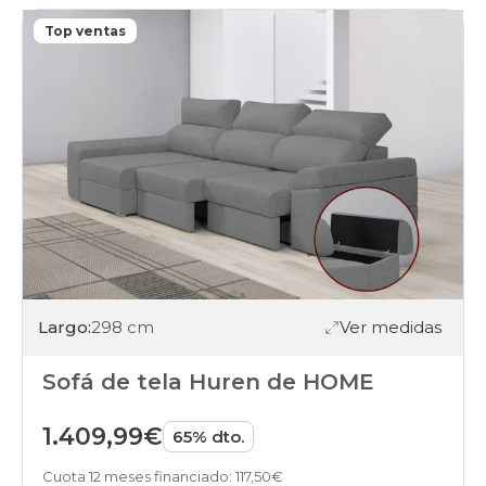
Top ventas
Largo:
298 cm
Ver medidas
Sofá de tela Huren de HOME
1.409,99€
65% dto.
Cuota 12 meses financiado: 117,50€