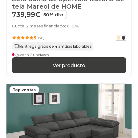
tela Mareol de HOME
739,99€
50% dto.
Cuota 12 meses financiado: 61,67€
5
(136)
Entrega gratis de 4 a 8 días laborables
Quedan 7 unidades
Ver producto
Top ventas