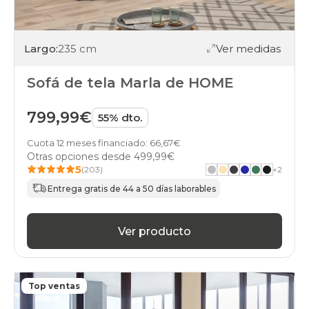
Largo:
235 cm
Ver medidas
Sofá de tela Marla de HOME
799,99€
55% dto.
Cuota 12 meses financiado: 66,67€
Otras opciones desde
499,99€
5
(203)
+
2
Entrega gratis de 44 a 50 días laborables
Ver producto
Top ventas