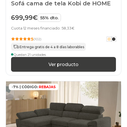
Sofá cama de tela Kobi de HOME
699,99€
55% dto.
Cuota 12 meses financiado: 58,33€
5
(102)
Entrega gratis de 4 a 8 días laborables
Quedan 21 unidades
Ver producto
-7% | CÓDIGO:
REBAJAS