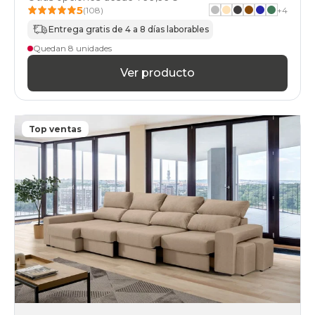
5
(108)
+
4
Entrega gratis de 4 a 8 días laborables
Quedan 8 unidades
Ver producto
Top ventas