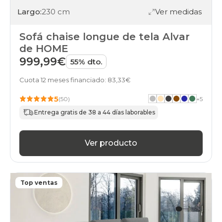
Largo:
230 cm
Ver medidas
Sofá chaise longue de tela Alvar
de HOME
999,99€
55% dto.
Cuota 12 meses financiado: 83,33€
5
(50)
+
5
Entrega gratis de 38 a 44 días laborables
Ver producto
Top ventas