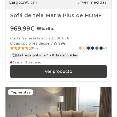
Largo:
290 cm
Ver medidas
Sofá de tela Marla Plus de HOME
969,99€
55% dto.
Cuota 12 meses financiado: 80,83€
Otras opciones desde
749,99€
5
(134)
+
3
Entrega gratis de 4 a 8 días laborables
Quedan 5 unidades
Ver producto
Top ventas