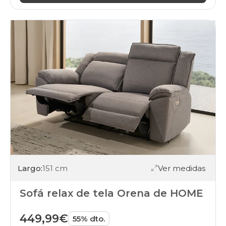
Largo:
151 cm
Ver medidas
Sofá relax de tela Orena de HOME
449,99€
55% dto.