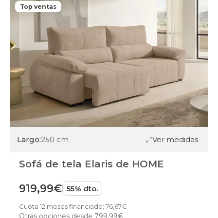
Top ventas
Largo:
250 cm
Ver medidas
Sofá de tela Elaris de HOME
919,99€
55% dto.
Cuota 12 meses financiado: 76,67€
Otras opciones desde
799,99€