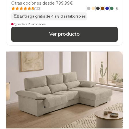
Otras opciones desde
799,99€
5
(123)
+
5
Entrega gratis de 4 a 8 días laborables
Quedan 2 unidades
Ver producto