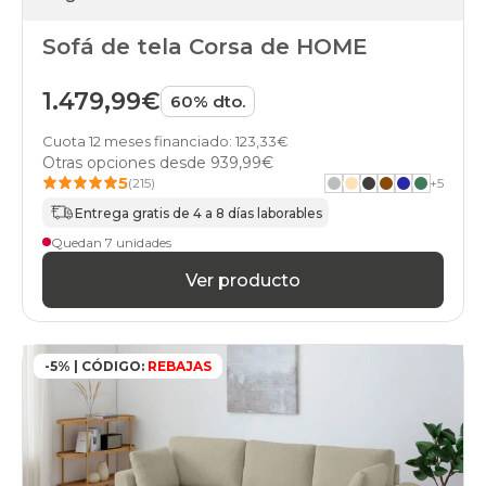
Sofá de tela Corsa de HOME
1.479,99€
60% dto.
Cuota 12 meses financiado: 123,33€
Otras opciones desde
939,99€
5
(215)
+
5
Entrega gratis de 4 a 8 días laborables
Quedan 7 unidades
Ver producto
-5% | CÓDIGO:
REBAJAS