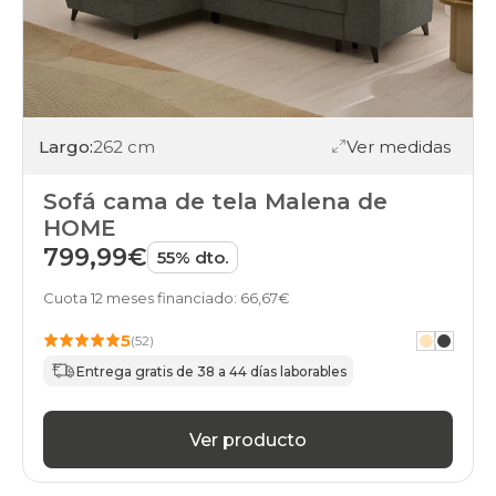
Largo:
262 cm
Ver medidas
Sofá cama de tela Malena de
HOME
799,99€
55% dto.
Cuota 12 meses financiado: 66,67€
5
(52)
Entrega gratis de 38 a 44 días laborables
Ver producto