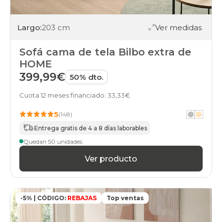
Largo:
203 cm
Ver medidas
Sofá cama de tela Bilbo extra de
HOME
399,99€
50% dto.
Cuota 12 meses financiado: 33,33€
5
(148)
Entrega gratis de 4 a 8 días laborables
Quedan 50 unidades
Ver producto
-5% | CÓDIGO:
REBAJAS
Top ventas