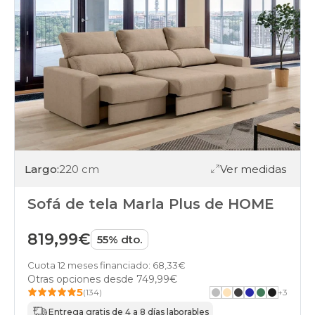
Largo:
220 cm
Ver medidas
Sofá de tela Marla Plus de HOME
819,99€
55% dto.
Cuota 12 meses financiado: 68,33€
Otras opciones desde
749,99€
5
(134)
+
3
Entrega gratis de 4 a 8 días laborables