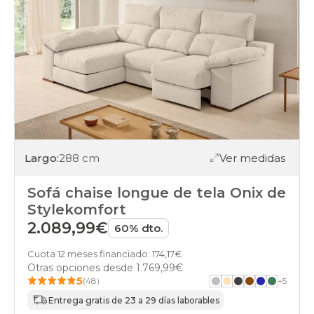
Largo:
288 cm
Ver medidas
Sofá chaise longue de tela Onix de
Stylekomfort
2.089,99€
60% dto.
Cuota 12 meses financiado: 174,17€
Otras opciones desde
1.769,99€
5
(48)
+
5
Entrega gratis de 23 a 29 días laborables