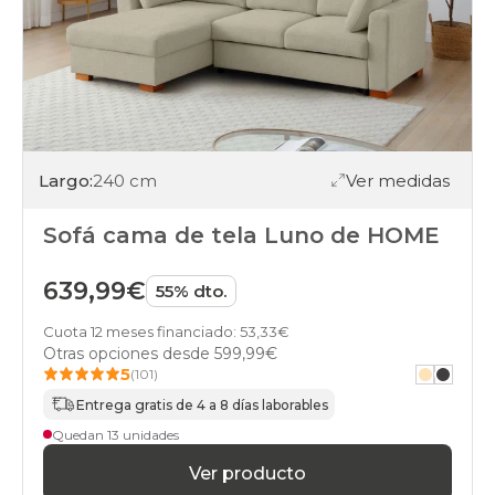
Largo:
240 cm
Ver medidas
Sofá cama de tela Luno de HOME
639,99€
55% dto.
Cuota 12 meses financiado: 53,33€
Otras opciones desde
599,99€
5
(101)
Entrega gratis de 4 a 8 días laborables
Quedan 13 unidades
Ver producto