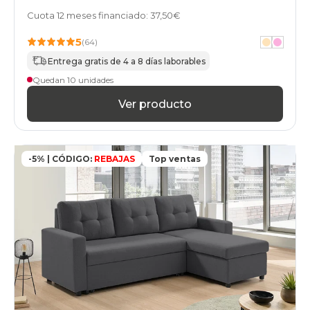
Cuota 12 meses financiado: 37,50€
5
(64)
Entrega gratis de 4 a 8 días laborables
Quedan 10 unidades
Ver producto
-5% | CÓDIGO:
REBAJAS
Top ventas