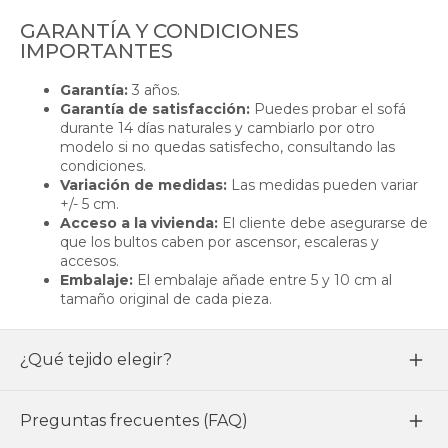
GARANTÍA Y CONDICIONES
IMPORTANTES
Garantía:
3 años.
Garantía de satisfacción:
Puedes probar el sofá
durante 14 días naturales y cambiarlo por otro
modelo si no quedas satisfecho, consultando las
condiciones.
Variación de medidas:
Las medidas pueden variar
+/- 5 cm.
Acceso a la vivienda:
El cliente debe asegurarse de
que los bultos caben por ascensor, escaleras y
accesos.
Embalaje:
El embalaje añade entre 5 y 10 cm al
tamaño original de cada pieza.
¿Qué tejido elegir?
Preguntas frecuentes (FAQ)