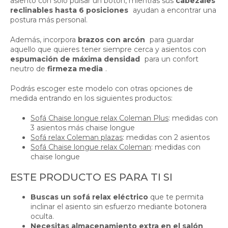
asiento con solo pulsar un botón, mientras sus
cabezales
reclinables hasta 6 posiciones
ayudan a encontrar una
postura más personal.
Además, incorpora
brazos con arcón
para guardar
aquello que quieres tener siempre cerca y asientos con
espumación de máxima densidad
para un confort
neutro de
firmeza media
.
Podrás escoger este modelo con otras opciones de
medida entrando en los siguientes productos:
Sofá Chaise longue relax Coleman Plus
: medidas con
3 asientos más chaise longue
Sofá relax Coleman plazas
: medidas con 2 asientos
Sofá Chaise longue relax Coleman
: medidas con
chaise longue
ESTE PRODUCTO ES PARA TI SI
Buscas un sofá relax eléctrico
que te permita
inclinar el asiento sin esfuerzo mediante botonera
oculta.
Necesitas almacenamiento extra en el salón