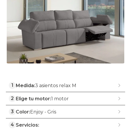
1
Medida:
3 asientos relax M
2
Elige tu motor:
1 motor
3
Color:
Enjoy - Gris
4
Servicios: