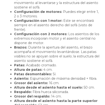
movimiento al levantarse y la estructura del asiento
sostiene el sofá.
Configuración de motores:
Puedes elegir entre 1,
2 o 3 motores.
Configuración con 1 motor:
Este se encontrará
siempre en el asiento derecho del sofá (visto de
frente).
Configuración con 2 motores:
Los asientos de los
extremos incorporan motor y el asiento central no
dispone de motor.
Brazos:
Durante la apertura del asiento, el brazo
acompaña el movimiento levantándose. Las patas
visibles no se apoyan sobre el suelo; la estructura del
asiento sostiene el sofá.
Patas:
Acabado cromado.
Altura de patas:
4 cm.
Patas desmontables:
Sí.
Asiento:
Espumación de máxima densidad + fibra.
Grosor del asiento:
16 cm.
Altura desde el asiento hasta el suelo:
50 cm.
Respaldo:
Fibra hueca siliconada.
Grosor del respaldo:
14 cm.
Altura desde el asiento hasta la parte superior