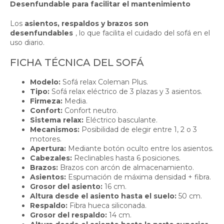
Desenfundable para facilitar el mantenimiento
Los
asientos, respaldos y brazos son
desenfundables
, lo que facilita el cuidado del sofá en el
uso diario.
FICHA TÉCNICA DEL SOFÁ
Modelo:
Sofá relax Coleman Plus.
Tipo:
Sofá relax eléctrico de 3 plazas y 3 asientos.
Firmeza:
Media.
Confort:
Confort neutro.
Sistema relax:
Eléctrico basculante.
Mecanismos:
Posibilidad de elegir entre 1, 2 o 3
motores.
Apertura:
Mediante botón oculto entre los asientos.
Cabezales:
Reclinables hasta 6 posiciones.
Brazos:
Brazos con arcón de almacenamiento.
Asientos:
Espumación de máxima densidad + fibra.
Grosor del asiento:
16 cm.
Altura desde el asiento hasta el suelo:
50 cm.
Respaldo:
Fibra hueca siliconada.
Grosor del respaldo:
14 cm.