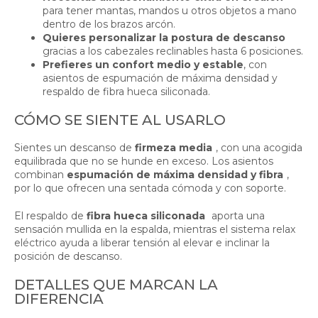
para tener mantas, mandos u otros objetos a mano
dentro de los brazos arcón.
Quieres personalizar la postura de descanso
gracias a los cabezales reclinables hasta 6 posiciones.
Prefieres un confort medio y estable
, con
asientos de espumación de máxima densidad y
respaldo de fibra hueca siliconada.
CÓMO SE SIENTE AL USARLO
Sientes un descanso de
firmeza media
, con una acogida
equilibrada que no se hunde en exceso. Los asientos
combinan
espumación de máxima densidad y fibra
,
por lo que ofrecen una sentada cómoda y con soporte.
El respaldo de
fibra hueca siliconada
aporta una
sensación mullida en la espalda, mientras el sistema relax
eléctrico ayuda a liberar tensión al elevar e inclinar la
posición de descanso.
DETALLES QUE MARCAN LA
DIFERENCIA