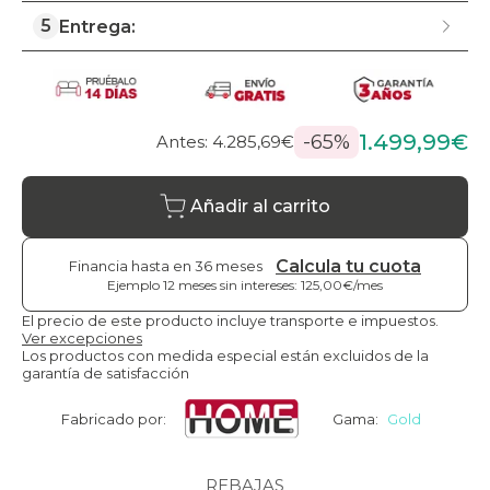
5
Entrega:
1.499,99€
-65%
Antes: 4.285,69€
Añadir al carrito
Calcula tu cuota
Financia hasta en 36 meses
Ejemplo 12 meses sin intereses: 125,00€/mes
El precio de este producto incluye transporte e impuestos.
Ver excepciones
Los productos con medida especial están excluidos de la
garantía de satisfacción
Fabricado por:
Gama:
Gold
REBAJAS