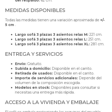
del respaldo:
62 cm.
MEDIDAS DISPONIBLES
Todas las medidas tienen una variación aproximada de
+/-
5 cm
.
Largo sofá 3 plazas 3 asientos relax M:
221 cm.
Largo sofá 3 plazas 3 asientos relax L:
251 cm.
Largo sofá 3 plazas 3 asientos relax XL:
281 cm.
ENTREGA Y SERVICIOS
Envío:
Gratuito.
Subida a domicilio:
Disponible en el carrito.
Retirada de usados:
Disponible en el carrito.
Importe de servicios adicionales:
Depende del
volumen de la composición escogida.
Modelos en stock:
Disponibles para consultar si
necesitas una entrega más rápida.
ACCESO A LA VIVIENDA Y EMBALAJE
El sofá se embala protegiendo las esquinas del mueble.