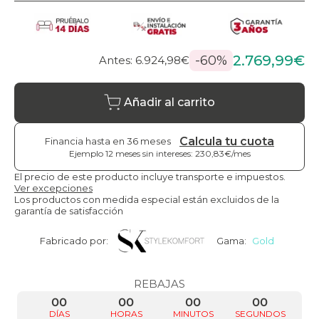
2.769,99€
-60%
Antes: 6.924,98€
Añadir al carrito
Calcula tu cuota
Financia hasta en 36 meses
Ejemplo 12 meses sin intereses: 230,83€/mes
El precio de este producto incluye transporte e impuestos.
Ver excepciones
Los productos con medida especial están excluidos de la
garantía de satisfacción
Fabricado por:
Gama:
Gold
REBAJAS
00
00
00
00
DÍAS
HORAS
MINUTOS
SEGUNDOS