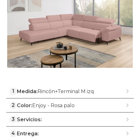
1
Medida:
Rincón+Terminal M izq
2
Color:
Enjoy - Rosa palo
3
Servicios:
4
Entrega: