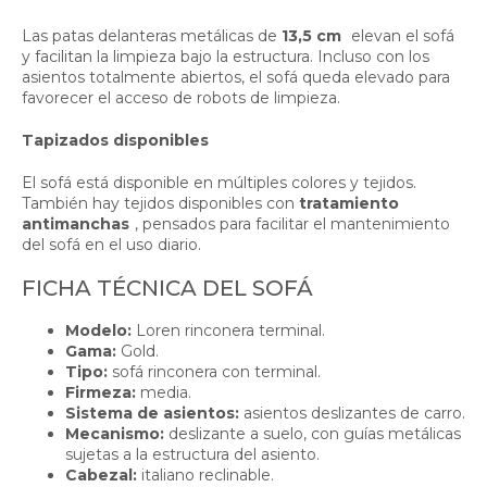
Las patas delanteras metálicas de
13,5 cm
elevan el sofá
y facilitan la limpieza bajo la estructura. Incluso con los
asientos totalmente abiertos, el sofá queda elevado para
favorecer el acceso de robots de limpieza.
Tapizados disponibles
El sofá está disponible en múltiples colores y tejidos.
También hay tejidos disponibles con
tratamiento
antimanchas
, pensados para facilitar el mantenimiento
del sofá en el uso diario.
FICHA TÉCNICA DEL SOFÁ
Modelo:
Loren rinconera terminal.
Gama:
Gold.
Tipo:
sofá rinconera con terminal.
Firmeza:
media.
Sistema de asientos:
asientos deslizantes de carro.
Mecanismo:
deslizante a suelo, con guías metálicas
sujetas a la estructura del asiento.
Cabezal:
italiano reclinable.