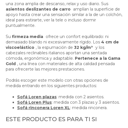
una zona amplia de descanso, relax y uso diario. Sus
asientos deslizantes de carro
amplían la superficie de
apoyo hasta crear una sensación similar a la de un colchón,
ideal para estirarte, ver la tele o incluso dormir
puntualmente.
Su
firmeza media
ofrece un confort equilibrado: ni
demasiado blando ni excesivamente rígido. Los
4 cm de
viscoelástico
, la espumación de
32 kg/m³
y los
cabezales reclinables italianos aportan una sentada
cómoda, ergonómica y adaptable.
Pertenece a la Gama
Gold
, una línea con materiales de alta calidad pensada
para ofrecerte las mejores prestaciones.
Podrás escoger este modelo con otras opciones de
medida entrando en los siguientes productos:
Sofá Loren plazas
: medida con 2 asientos.
Sofá Loren Plus
: medida con 3 plazas y 3 asientos.
Sofá rinconera Loren XL
: medida rinconera.
ESTE PRODUCTO ES PARA TI SI