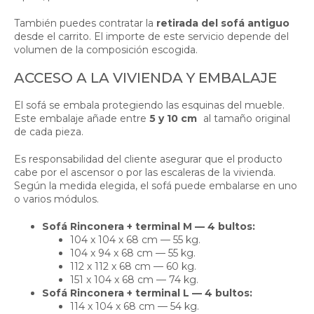
También puedes contratar la
retirada del sofá antiguo
desde el carrito. El importe de este servicio depende del
volumen de la composición escogida.
ACCESO A LA VIVIENDA Y EMBALAJE
El sofá se embala protegiendo las esquinas del mueble.
Este embalaje añade entre
5 y 10 cm
al tamaño original
de cada pieza.
Es responsabilidad del cliente asegurar que el producto
cabe por el ascensor o por las escaleras de la vivienda.
Según la medida elegida, el sofá puede embalarse en uno
o varios módulos.
Sofá Rinconera + terminal M — 4 bultos:
104 x 104 x 68 cm — 55 kg.
104 x 94 x 68 cm — 55 kg.
112 x 112 x 68 cm — 60 kg.
151 x 104 x 68 cm — 74 kg.
Sofá Rinconera + terminal L — 4 bultos:
114 x 104 x 68 cm — 54 kg.