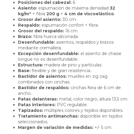
Posiciones del cabezal:
6.
Asiento:
espumación de máxima densidad
32
kg/m³
+ fibra
200 g
+
4 cm de viscoelástico
.
Grosor del asiento:
30 cm.
Respaldo:
espumación confort + fibra.
Grosor del respaldo:
16 cm.
Brazo:
fibra hueca siliconada.
Desenfundable:
asientos, respaldos y brazos
mediante cremallera.
Excepción desenfundable:
el asiento de chaise
longue no es desenfundable.
Estructura:
madera de pino y partículas.
Base:
flexible y de gran resistencia.
Bastidor de asientos:
muelles en zig zag
combinados con cinchas.
Bastidor de respaldos:
cinchas Nea de 6 cm de
ancho.
Patas delanteras:
metal, color negro, altura 13,5 cm.
Patas interiores:
PVC regulable.
Tapizados:
múltiples colores y tejidos disponibles.
Tratamiento antimanchas:
disponible en tejidos
seleccionados.
Margen de variación de medidas:
+/- 5 cm.