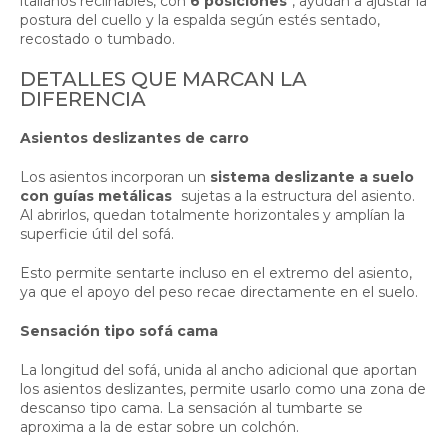
italianos reclinables, con
6 posiciones
, ayudan a ajustar la
postura del cuello y la espalda según estés sentado,
recostado o tumbado.
DETALLES QUE MARCAN LA
DIFERENCIA
Asientos deslizantes de carro
Los asientos incorporan un
sistema deslizante a suelo
con guías metálicas
sujetas a la estructura del asiento.
Al abrirlos, quedan totalmente horizontales y amplían la
superficie útil del sofá.
Esto permite sentarte incluso en el extremo del asiento,
ya que el apoyo del peso recae directamente en el suelo.
Sensación tipo sofá cama
La longitud del sofá, unida al ancho adicional que aportan
los asientos deslizantes, permite usarlo como una zona de
descanso tipo cama. La sensación al tumbarte se
aproxima a la de estar sobre un colchón.