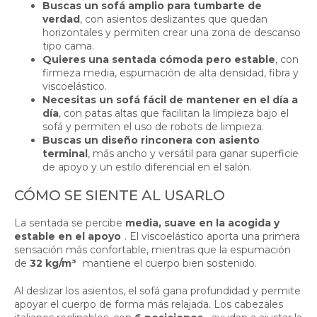
Buscas un sofá amplio para tumbarte de
verdad
, con asientos deslizantes que quedan
horizontales y permiten crear una zona de descanso
tipo cama.
Quieres una sentada cómoda pero estable
, con
firmeza media, espumación de alta densidad, fibra y
viscoelástico.
Necesitas un sofá fácil de mantener en el día a
día
, con patas altas que facilitan la limpieza bajo el
sofá y permiten el uso de robots de limpieza.
Buscas un diseño rinconera con asiento
terminal
, más ancho y versátil para ganar superficie
de apoyo y un estilo diferencial en el salón.
CÓMO SE SIENTE AL USARLO
La sentada se percibe
media, suave en la acogida y
estable en el apoyo
. El viscoelástico aporta una primera
sensación más confortable, mientras que la espumación
de
32 kg/m³
mantiene el cuerpo bien sostenido.
Al deslizar los asientos, el sofá gana profundidad y permite
apoyar el cuerpo de forma más relajada. Los cabezales