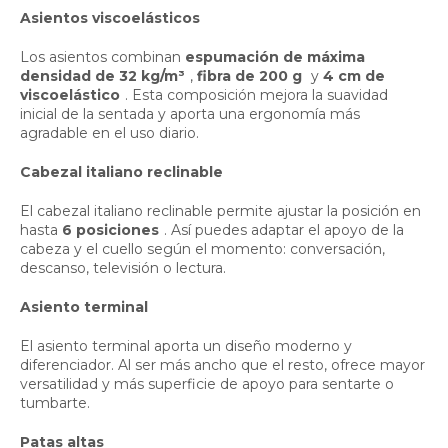
Asientos viscoelásticos
Los asientos combinan
espumación de máxima
densidad de 32 kg/m³
,
fibra de 200 g
y
4 cm de
viscoelástico
. Esta composición mejora la suavidad
inicial de la sentada y aporta una ergonomía más
agradable en el uso diario.
Cabezal italiano reclinable
El cabezal italiano reclinable permite ajustar la posición en
hasta
6 posiciones
. Así puedes adaptar el apoyo de la
cabeza y el cuello según el momento: conversación,
descanso, televisión o lectura.
Asiento terminal
El asiento terminal aporta un diseño moderno y
diferenciador. Al ser más ancho que el resto, ofrece mayor
versatilidad y más superficie de apoyo para sentarte o
tumbarte.
Patas altas