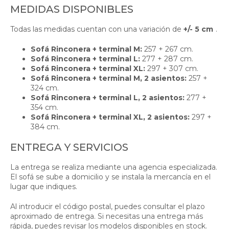
MEDIDAS DISPONIBLES
Todas las medidas cuentan con una variación de
+/- 5 cm
.
Sofá Rinconera + terminal M:
257 + 267 cm.
Sofá Rinconera + terminal L:
277 + 287 cm.
Sofá Rinconera + terminal XL:
297 + 307 cm.
Sofá Rinconera + terminal M, 2 asientos:
257 +
324 cm.
Sofá Rinconera + terminal L, 2 asientos:
277 +
354 cm.
Sofá Rinconera + terminal XL, 2 asientos:
297 +
384 cm.
ENTREGA Y SERVICIOS
La entrega se realiza mediante una agencia especializada.
El sofá se sube a domicilio y se instala la mercancía en el
lugar que indiques.
Al introducir el código postal, puedes consultar el plazo
aproximado de entrega. Si necesitas una entrega más
rápida, puedes revisar los modelos disponibles en stock.