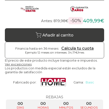
409,99€
-50%
Antes: 819,98€
Añadir al carrito
Calcula tu cuota
Financia hasta en 36 meses
Ejemplo 12 meses sin intereses: 34,17€/mes
El precio de este producto incluye transporte e impuestos.
Ver excepciones
Los productos con medida especial están excluidos de la
garantía de satisfacción
Fabricado por:
Gama:
Basic
REBAJAS
00
00
00
00
DÍAS
HORAS
MINUTOS
SEGUNDOS