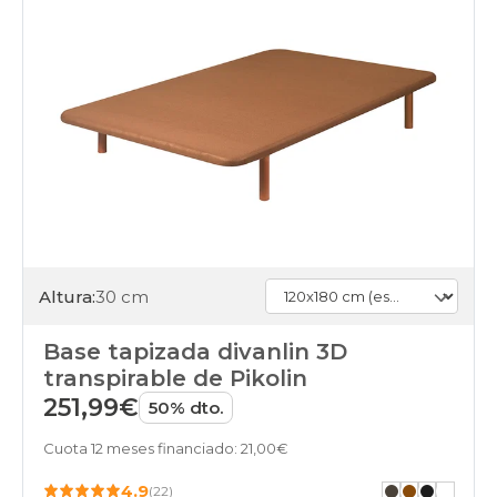
Altura:
30 cm
Base tapizada divanlin 3D
transpirable de Pikolin
251,99€
50% dto.
Cuota 12 meses financiado: 21,00€
4.9
(22)