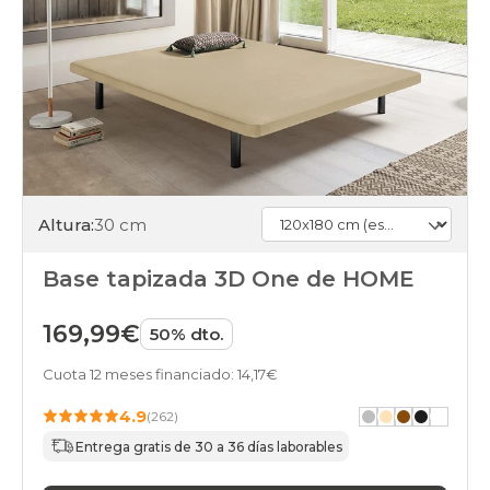
Altura:
30 cm
Base tapizada 3D One de HOME
169,99€
50% dto.
Cuota 12 meses financiado: 14,17€
4.9
(262)
Entrega gratis de 30 a 36 días laborables