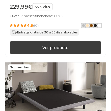
229,99€
55% dto.
Cuota 12 meses financiado: 19,17€
4.9
(97)
Entrega gratis de 30 a 36 días laborables
Ver producto
Top ventas