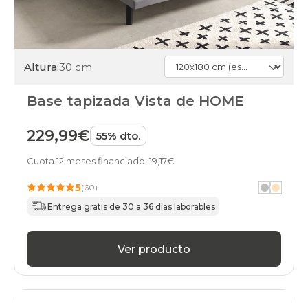
Altura:
30 cm
Base tapizada Vista de HOME
229,99€
55% dto.
Cuota 12 meses financiado: 19,17€
5
(60)
Entrega gratis de 30 a 36 días laborables
Ver producto