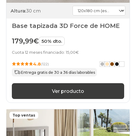
Altura:
30 cm
Base tapizada 3D Force de HOME
179,99€
50% dto.
Cuota 12 meses financiado: 15,00€
4.8
(122)
Entrega gratis de 30 a 36 días laborables
Ver producto
Top ventas