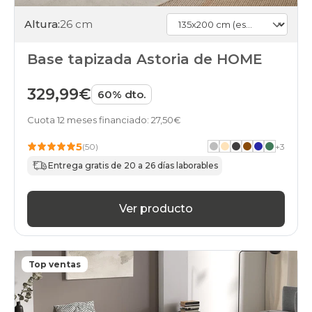
Altura:
26 cm
Base tapizada Astoria de HOME
329,99€
60% dto.
Cuota 12 meses financiado: 27,50€
5
(50)
+
3
Entrega gratis de 20 a 26 días laborables
Ver producto
Top ventas