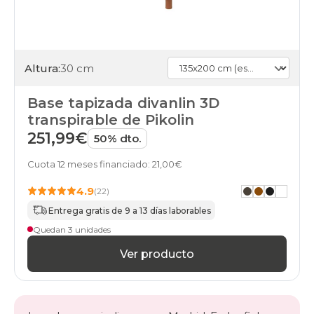
Altura:
30 cm
Base tapizada divanlin 3D
transpirable de Pikolin
251,99€
50% dto.
Cuota 12 meses financiado: 21,00€
4.9
(22)
Entrega gratis de 9 a 13 días laborables
Quedan 3 unidades
Ver producto