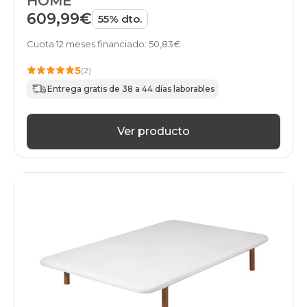
HOME
609,99€
55% dto.
Cuota 12 meses financiado: 50,83€
5
(2)
Entrega gratis de 38 a 44 días laborables
Ver producto