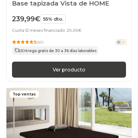
Base tapizada Vista de HOME
239,99€
55% dto.
Cuota 12 meses financiado: 20,00€
5
(60)
Entrega gratis de 30 a 36 días laborables
Ver producto
Top ventas