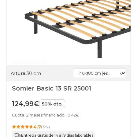
Altura:
30 cm
Somier Basic 13 SR 25001
124,99€
50% dto.
Cuota 12 meses financiado: 10,42€
4.7
(337)
Entrega gratis de 14 a 19 días laborables