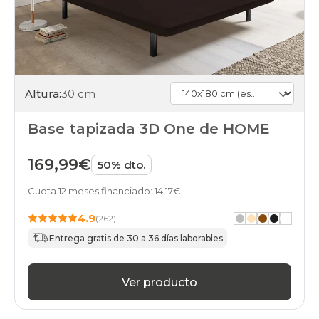
Altura:
30 cm
Base tapizada 3D One de HOME
169,99€
50% dto.
Cuota 12 meses financiado: 14,17€
4.9
(262)
Entrega gratis de 30 a 36 días laborables
Ver producto