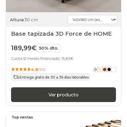
Altura:
30 cm
Base tapizada 3D Force de HOME
189,99€
50% dto.
Cuota 12 meses financiado: 15,83€
4.8
(122)
Entrega gratis de 30 a 36 días laborables
Ver producto
Top ventas