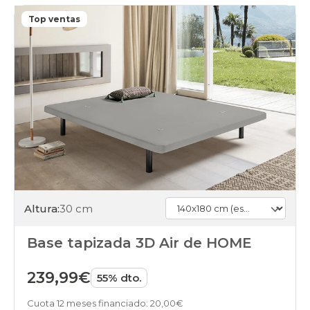
Top ventas
Altura:
30 cm
Base tapizada 3D Air de HOME
239,99€
55% dto.
Cuota 12 meses financiado: 20,00€