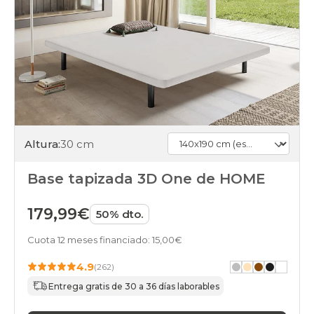
Altura:
30 cm
Base tapizada 3D One de HOME
179,99€
50% dto.
Cuota 12 meses financiado: 15,00€
4.9
(262)
Entrega gratis de 30 a 36 días laborables