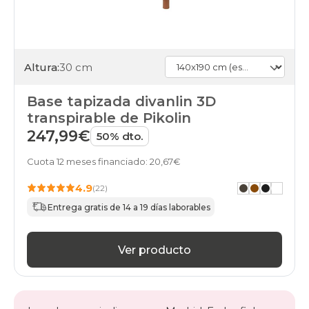
Altura:
30 cm
Base tapizada divanlin 3D
transpirable de Pikolin
247,99€
50% dto.
Cuota 12 meses financiado: 20,67€
4.9
(22)
Entrega gratis de 14 a 19 días laborables
Ver producto