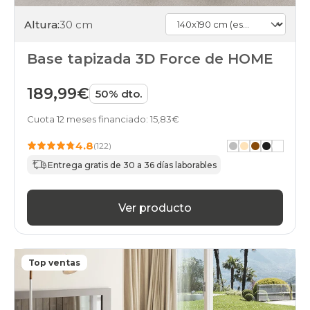
Altura:
30 cm
Base tapizada 3D Force de HOME
189,99€
50% dto.
Cuota 12 meses financiado: 15,83€
4.8
(122)
Entrega gratis de 30 a 36 días laborables
Ver producto
Top ventas