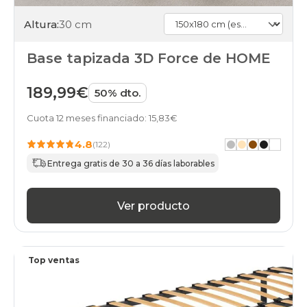
Altura:
30 cm
Base tapizada 3D Force de HOME
189,99€
50% dto.
Cuota 12 meses financiado: 15,83€
4.8
(122)
Entrega gratis de 30 a 36 días laborables
Ver producto
Top ventas