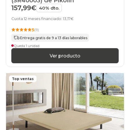
(SR40003) de Pikolin
157,99€
40% dto.
Cuota 12 meses financiado: 13,17€
5
(11)
Entrega gratis de 9 a 13 días laborables
Queda 1 unidad
Ver producto
Top ventas