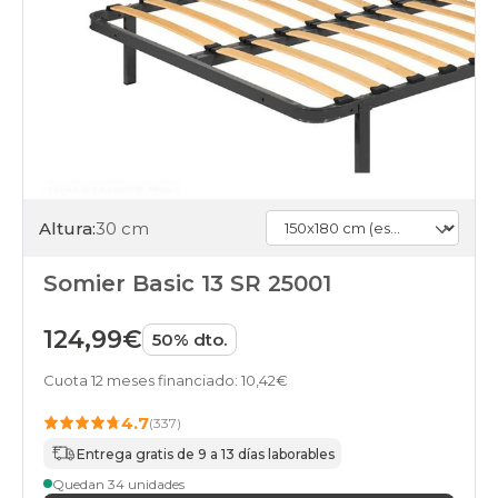
Altura:
30 cm
Somier Basic 13 SR 25001
124,99€
50% dto.
Cuota 12 meses financiado: 10,42€
4.7
(337)
Entrega gratis de 9 a 13 días laborables
Quedan 34 unidades