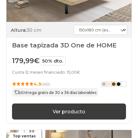
Altura:
30 cm
Base tapizada 3D One de HOME
179,99€
50% dto.
Cuota 12 meses financiado: 15,00€
4.9
(262)
Entrega gratis de 30 a 36 días laborables
Ver producto
Top ventas