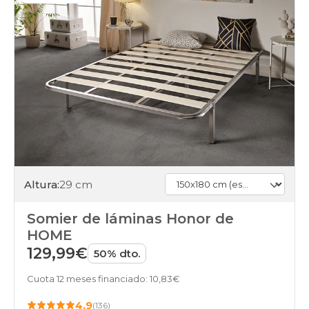
Altura:
29 cm
Somier de láminas Honor de
HOME
129,99€
50% dto.
Cuota 12 meses financiado: 10,83€
4.9
(136)