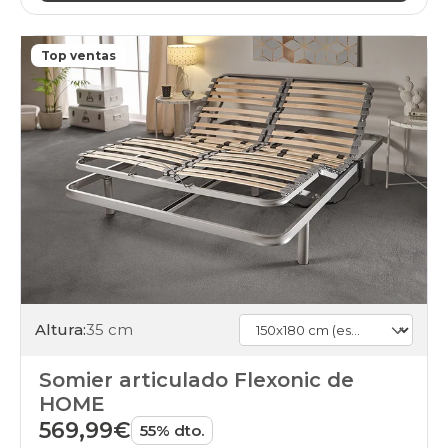
Top ventas
Altura:
35 cm
Somier articulado Flexonic de
HOME
569,99€
55% dto.