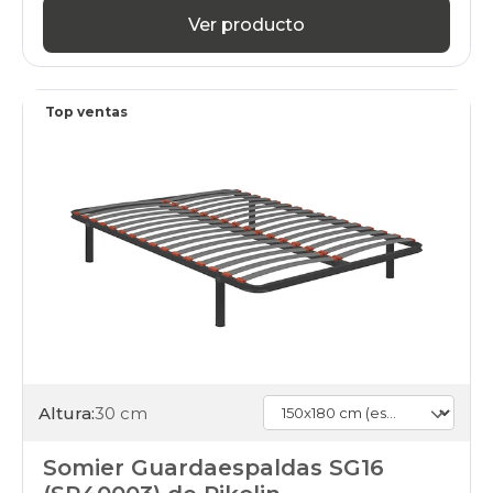
Ver producto
Top ventas
Altura:
30 cm
Somier Guardaespaldas SG16