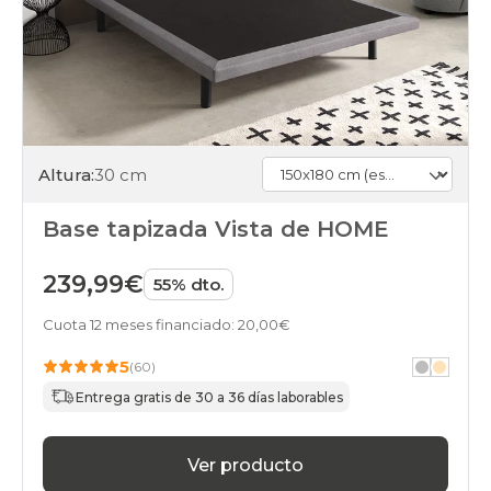
Altura:
30 cm
Base tapizada Vista de HOME
239,99€
55% dto.
Cuota 12 meses financiado: 20,00€
5
(60)
Entrega gratis de 30 a 36 días laborables
Ver producto