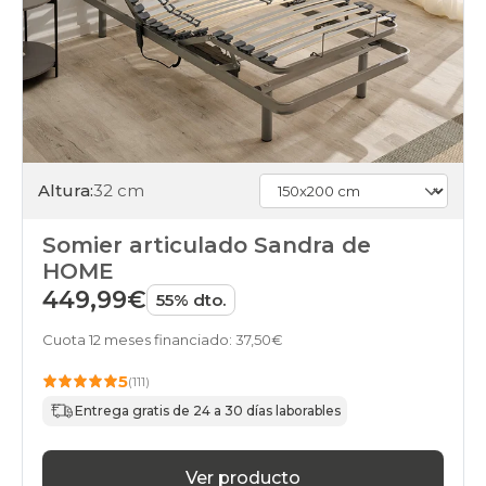
Altura:
32 cm
Somier articulado Sandra de
HOME
449,99€
55% dto.
Cuota 12 meses financiado: 37,50€
5
(111)
Entrega gratis de 24 a 30 días laborables
Ver producto