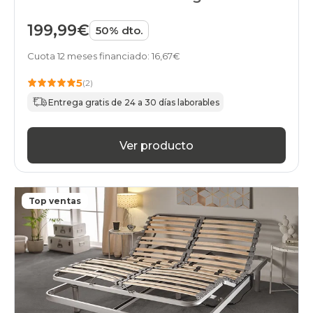
199,99€
50% dto.
Cuota 12 meses financiado: 16,67€
5
(2)
Entrega gratis de 24 a 30 días laborables
Ver producto
Top ventas