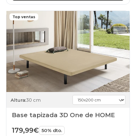
Top ventas
Altura:
30 cm
Base tapizada 3D One de HOME
179,99€
50% dto.