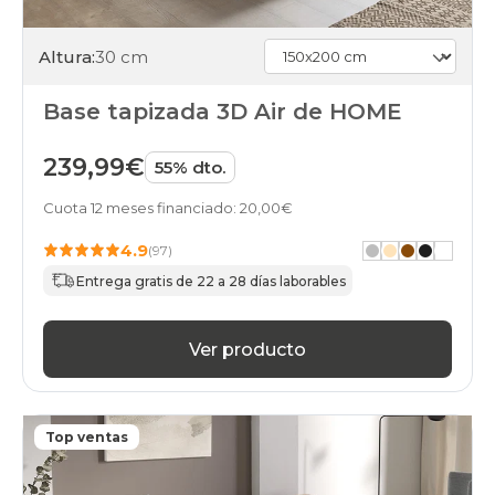
Altura:
30 cm
Base tapizada 3D Air de HOME
239,99€
55% dto.
Cuota 12 meses financiado: 20,00€
4.9
(97)
Entrega gratis de 22 a 28 días laborables
Ver producto
Top ventas