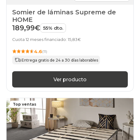
Somier de láminas Supreme de
HOME
189,99€
55% dto.
Cuota 12 meses financiado: 15,83€
4.6
(11)
Entrega gratis de 24 a 30 días laborables
Ver producto
Top ventas