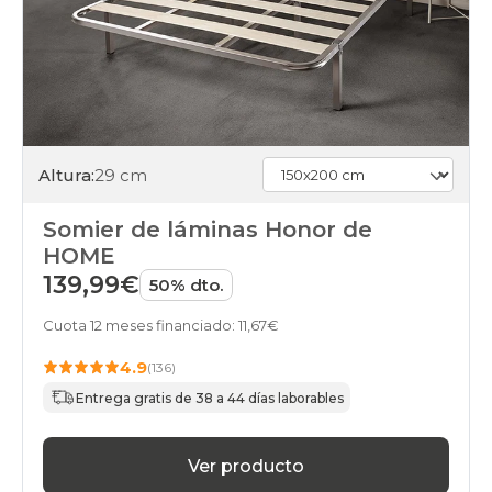
Altura:
29 cm
Somier de láminas Honor de
HOME
139,99€
50% dto.
Cuota 12 meses financiado: 11,67€
4.9
(136)
Entrega gratis de 38 a 44 días laborables
Ver producto