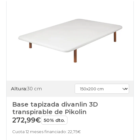
Altura:
30 cm
Base tapizada divanlin 3D
transpirable de Pikolin
272,99€
50% dto.
Cuota 12 meses financiado: 22,75€