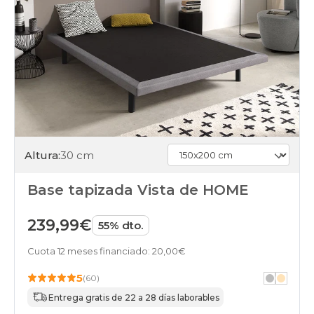
Altura:
30 cm
Base tapizada Vista de HOME
239,99€
55% dto.
Cuota 12 meses financiado: 20,00€
5
(60)
Entrega gratis de 22 a 28 días laborables