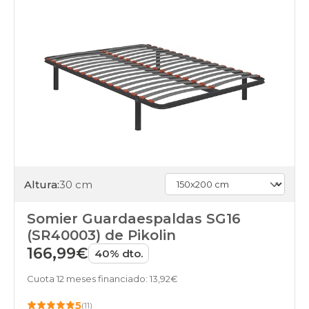
Altura:
30 cm
Somier Guardaespaldas SG16
(SR40003) de Pikolin
166,99€
40% dto.
Cuota 12 meses financiado: 13,92€
5
(11)