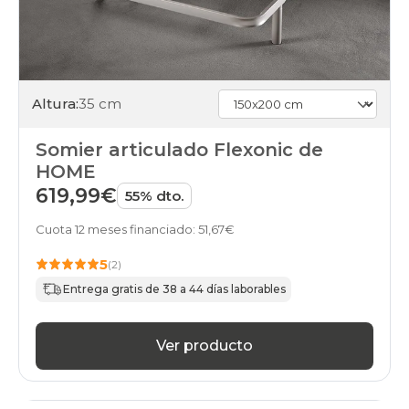
Altura:
35 cm
Somier articulado Flexonic de
HOME
619,99€
55% dto.
Cuota 12 meses financiado: 51,67€
5
(2)
Entrega gratis de 38 a 44 días laborables
Ver producto