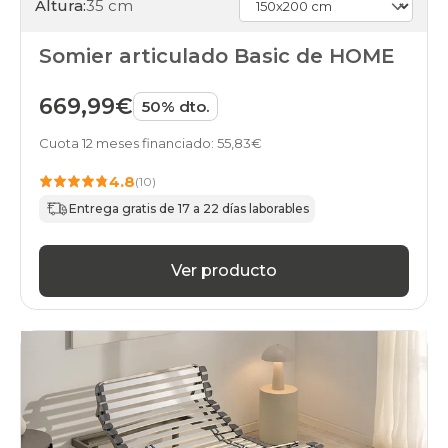
Altura:
35 cm
Somier articulado Basic de HOME
669,99€
50% dto.
Cuota 12 meses financiado: 55,83€
4.8
(10)
Entrega gratis de 17 a 22 días laborables
Ver producto