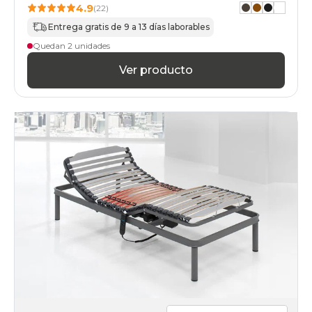
4.9
(22)
Entrega gratis de 9 a 13 días laborables
Quedan 2 unidades
Ver producto