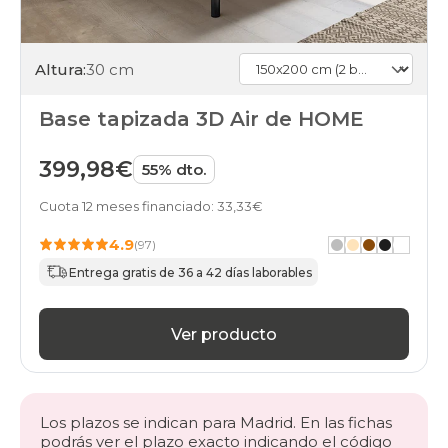
Altura:
30 cm
Base tapizada 3D Air de HOME
399,98€
55% dto.
Cuota 12 meses financiado: 33,33€
4.9
(97)
Entrega gratis de 36 a 42 días laborables
Ver producto
Los plazos se indican para Madrid. En las fichas
podrás ver el plazo exacto indicando el código