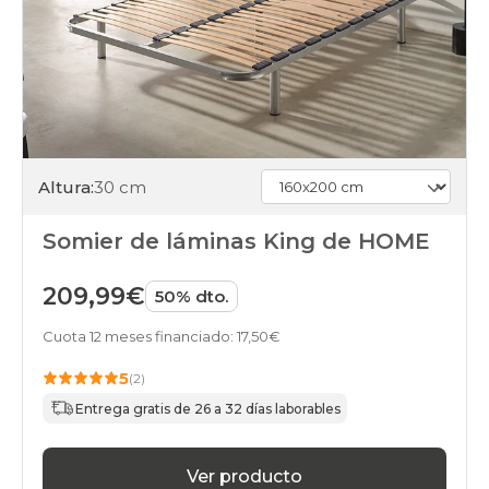
Altura:
30 cm
Somier de láminas King de HOME
209,99€
50% dto.
Cuota 12 meses financiado: 17,50€
5
(2)
Entrega gratis de 26 a 32 días laborables
Ver producto