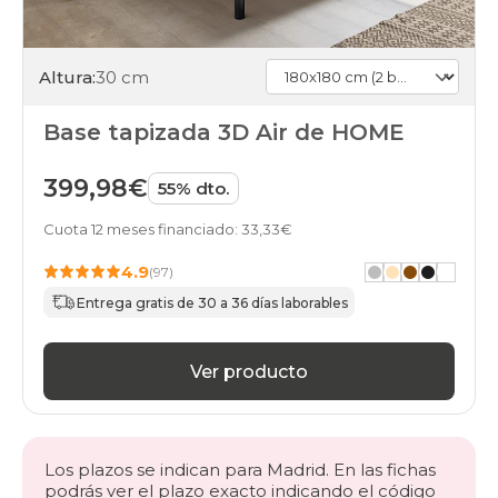
Altura:
30 cm
Base tapizada 3D Air de HOME
399,98€
55% dto.
Cuota 12 meses financiado: 33,33€
4.9
(97)
Entrega gratis de 30 a 36 días laborables
Ver producto
Los plazos se indican para Madrid. En las fichas
podrás ver el plazo exacto indicando el código