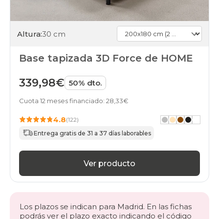
Altura:
30 cm
Base tapizada 3D Force de HOME
339,98€
50% dto.
Cuota 12 meses financiado: 28,33€
4.8
(122)
Entrega gratis de 31 a 37 días laborables
Ver producto
Los plazos se indican para Madrid. En las fichas
podrás ver el plazo exacto indicando el código