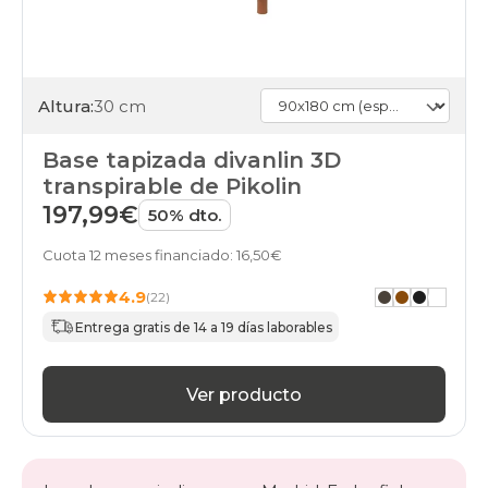
Altura:
30 cm
Base tapizada divanlin 3D
transpirable de Pikolin
197,99€
50% dto.
Cuota 12 meses financiado: 16,50€
4.9
(22)
Entrega gratis de 14 a 19 días laborables
Ver producto