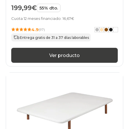
199,99€
55% dto.
Cuota 12 meses financiado: 16,67€
4.9
(97)
Entrega gratis de 31 a 37 días laborables
Ver producto