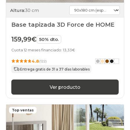
Altura:
30 cm
Base tapizada 3D Force de HOME
159,99€
50% dto.
Cuota 12 meses financiado: 13,33€
4.8
(122)
Entrega gratis de 31 a 37 días laborables
Ver producto
Top ventas