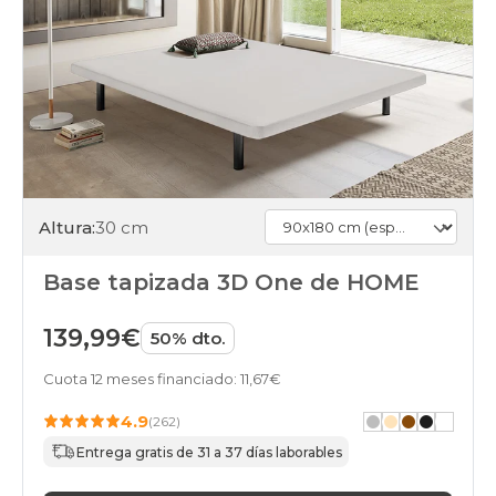
Altura:
30 cm
Base tapizada 3D One de HOME
139,99€
50% dto.
Cuota 12 meses financiado: 11,67€
4.9
(262)
Entrega gratis de 31 a 37 días laborables