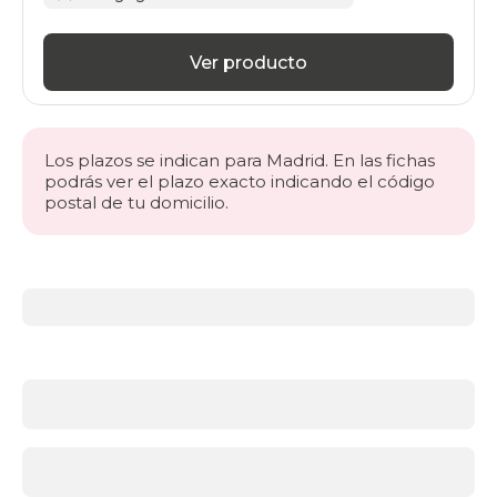
Ver producto
Los plazos se indican para Madrid. En las fichas
podrás ver el plazo exacto indicando el código
postal de tu domicilio.
Más
información
acerca
de
Somieres
y
bases
¿Qué
soporte
es