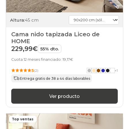
Altura:
45 cm
Cama nido tapizada Liceo de
HOME
229,99€
55% dto.
Cuota 12 meses financiado: 19,17€
5
(2)
+
1
Entrega gratis de 38 a 44 días laborables
Ver producto
Top ventas