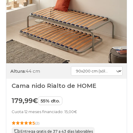
Altura:
44 cm
Cama nido Rialto de HOME
179,99€
55% dto.
Cuota 12 meses financiado: 15,00€
5
(2)
Entrega gratis de 37 a 43 días laborables