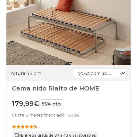
Altura:
44 cm
Cama nido Rialto de HOME
179,99€
55% dto.
Cuota 12 meses financiado: 15,00€
5
(2)
Entrega gratis de 37 a 43 días laborables