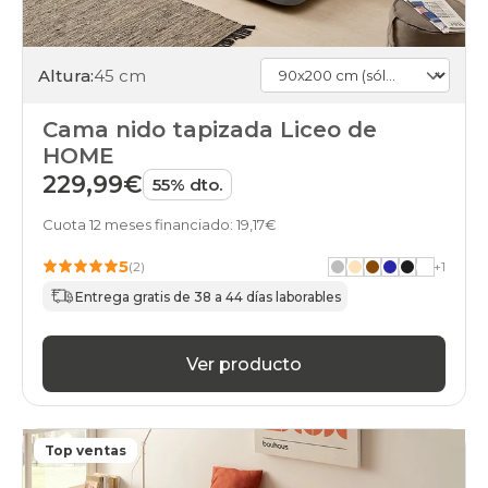
Altura:
45 cm
Cama nido tapizada Liceo de
HOME
229,99€
55% dto.
Cuota 12 meses financiado: 19,17€
5
(2)
+
1
Entrega gratis de 38 a 44 días laborables
Ver producto
Top ventas