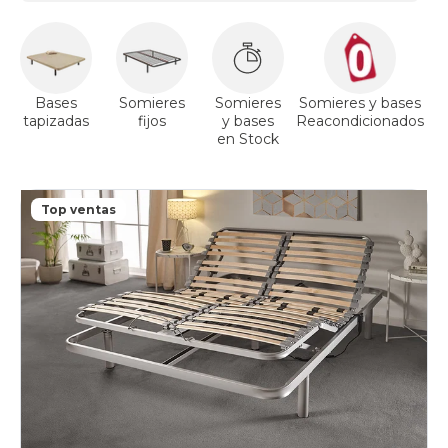
Bases
Somieres
Somieres
Somieres y bases
tapizadas
fijos
y bases
Reacondicionados
a
en Stock
Top ventas