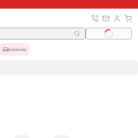
Colchones