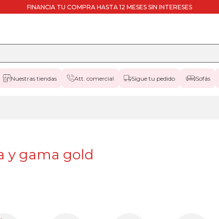
FINANCIA TU COMPRA HASTA 12 MESES SIN INTERESES
Nuestras tiendas
Att. comercial
Sigue tu pedido
Sofás
da y gama gold