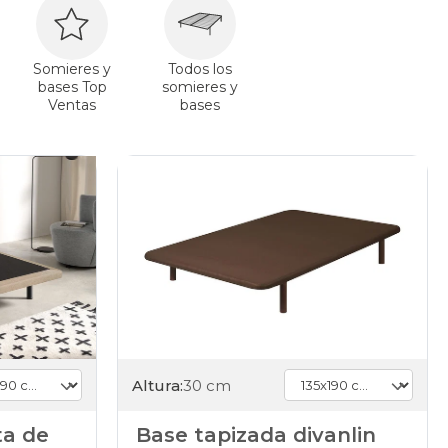
Somieres y
Todos los
bases Top
somieres y
Ventas
bases
Altura:
30 cm
ta de
Base tapizada divanlin