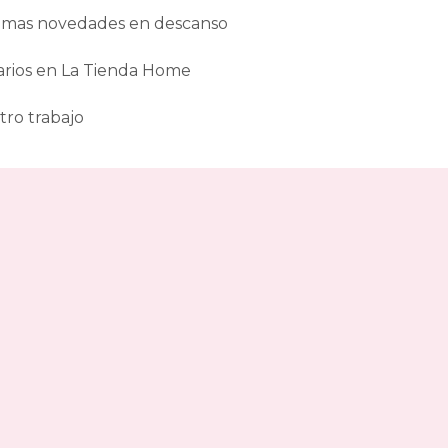
ltimas novedades en descanso
arios en La Tienda Home
tro trabajo