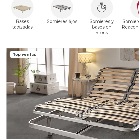
Bases
Somieres fijos
Somieres y
Somier
tapizadas
bases en
Reacond
Stock
Top ventas