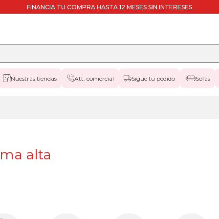
FINANCIA TU COMPRA HASTA 12 MESES SIN INTERESES
Nuestras tiendas
Att. comercial
Sigue tu pedido
Sofás
ama alta