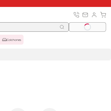
Colchones