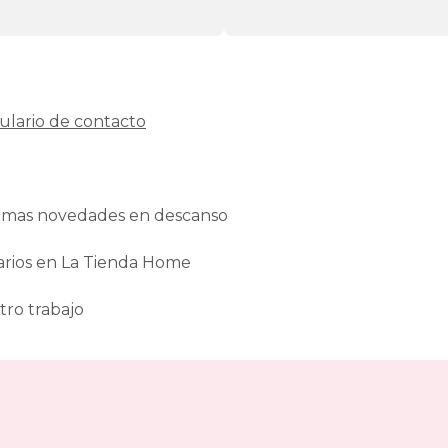
ulario de contacto
ltimas novedades en descanso
arios en La Tienda Home
tro trabajo