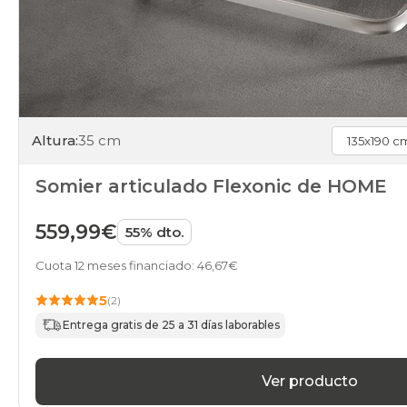
Altura:
35 cm
Somier articulado Flexonic de HOME
559,99€
55% dto.
Cuota 12 meses financiado: 46,67€
5
(2)
Entrega gratis de 25 a 31 días laborables
Ver producto