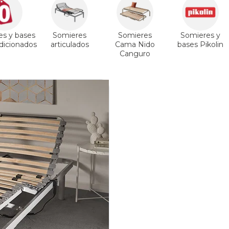
es y bases
Somieres
Somieres
Somieres y
icionados
articulados
Cama Nido
bases Pikolin
Canguro