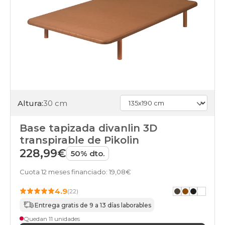
Altura:
30 cm
Base tapizada divanlin 3D
transpirable de Pikolin
228,99€
50% dto.
Cuota 12 meses financiado: 19,08€
4.9
(22)
Entrega gratis de 9 a 13 días laborables
Quedan 11 unidades