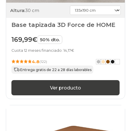
Altura:
30 cm
Base tapizada 3D Force de HOME
169,99€
50% dto.
Cuota 12 meses financiado: 14,17€
4.8
(122)
Entrega gratis de 22 a 28 días laborables
Ver producto