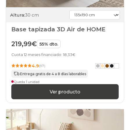
Altura:
30 cm
Base tapizada 3D Air de HOME
219,99€
55% dto.
Cuota 12 meses financiado: 18,33€
4.9
(97)
Entrega gratis de 4 a 8 días laborables
Queda 1 unidad
Ver producto