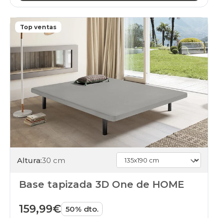
Top ventas
Altura:
30 cm
Base tapizada 3D One de HOME
159,99€
50% dto.