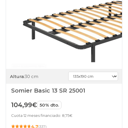
Altura:
30 cm
Somier Basic 13 SR 25001
104,99€
50% dto.
Cuota 12 meses financiado: 8,75€
4.7
(337)