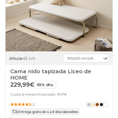
Altura:
45 cm
Cama nido tapizada Liceo de
HOME
229,99€
55% dto.
Cuota 12 meses financiado: 19,17€
5
(2)
Entrega gratis de 4 a 8 días laborables