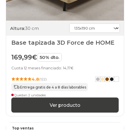
Altura:
30 cm
Base tapizada 3D Force de HOME
169,99€
50% dto.
Cuota 12 meses financiado: 14,17€
4.8
(122)
Entrega gratis de 4 a 8 días laborables
Quedan 2 unidades
Ver producto
Top ventas