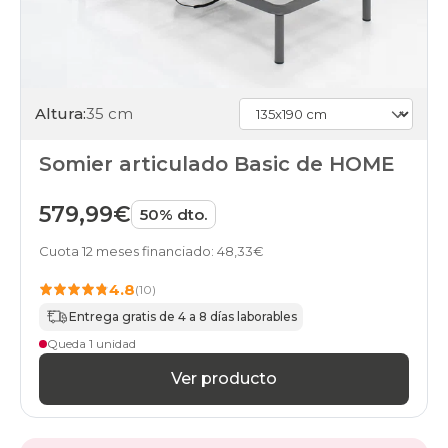
Altura:
35 cm
Somier articulado Basic de HOME
579,99€
50% dto.
Cuota 12 meses financiado: 48,33€
4.8
(10)
Entrega gratis de 4 a 8 días laborables
Queda 1 unidad
Ver producto