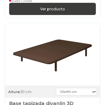
Queda 1 unidad
Ver producto
Altura:
30 cm
Base tapizada divanlin 3D