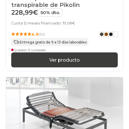
transpirable de Pikolin
228,99€
50% dto.
Cuota 12 meses financiado: 19,08€
4.9
(22)
Entrega gratis de 9 a 13 días laborables
Quedan 11 unidades
Ver producto