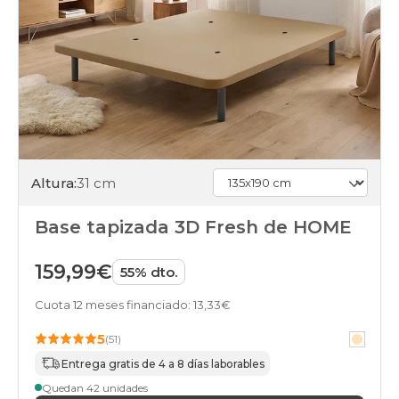
Altura:
31 cm
Base tapizada 3D Fresh de HOME
159,99€
55% dto.
Cuota 12 meses financiado: 13,33€
5
(51)
Entrega gratis de 4 a 8 días laborables
Quedan 42 unidades