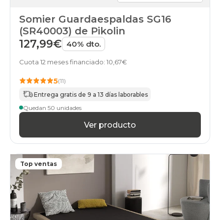
Somier Guardaespaldas SG16
(SR40003) de Pikolin
127,99€
40% dto.
Cuota 12 meses financiado: 10,67€
5
(11)
Entrega gratis de 9 a 13 días laborables
Quedan 50 unidades
Ver producto
Top ventas