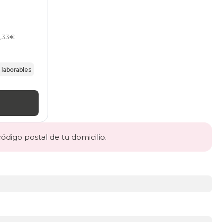
8,33€
 laborables
código postal de tu domicilio.