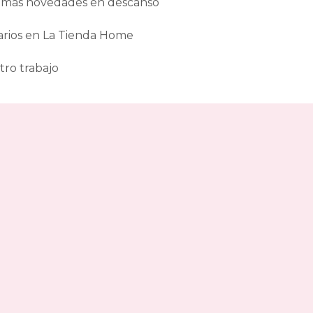
ltimas novedades en descanso
arios en La Tienda Home
tro trabajo