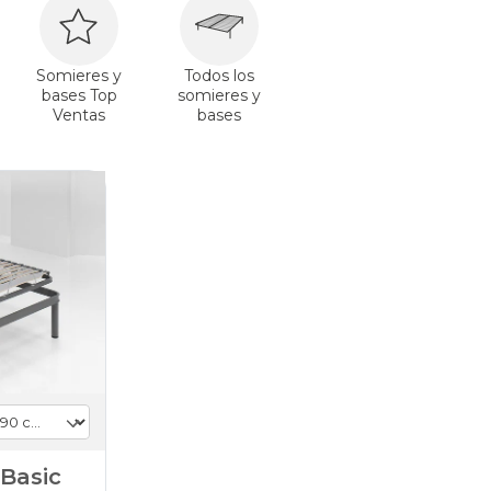
Somieres y
Todos los
bases Top
somieres y
Ventas
bases
 Basic