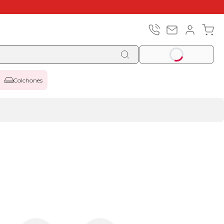
Colchones