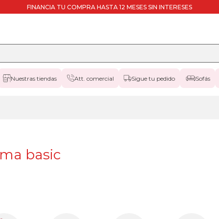
FINANCIA TU COMPRA HASTA 12 MESES SIN INTERESES
Nuestras tiendas
Att. comercial
Sigue tu pedido
Sofás
ama basic