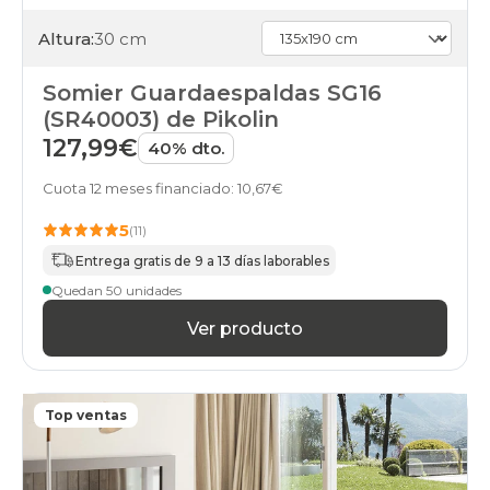
Altura:
30 cm
Somier Guardaespaldas SG16
(SR40003) de Pikolin
127,99€
40% dto.
Cuota 12 meses financiado: 10,67€
5
(11)
Entrega gratis de 9 a 13 días laborables
Quedan 50 unidades
Ver producto
Top ventas