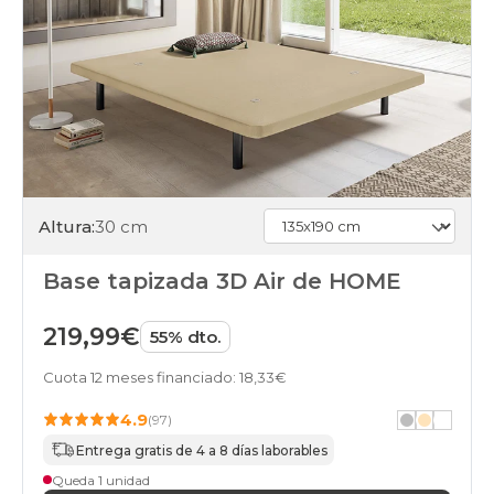
Altura:
30 cm
Base tapizada 3D Air de HOME
219,99€
55% dto.
Cuota 12 meses financiado: 18,33€
4.9
(97)
Entrega gratis de 4 a 8 días laborables
Queda 1 unidad