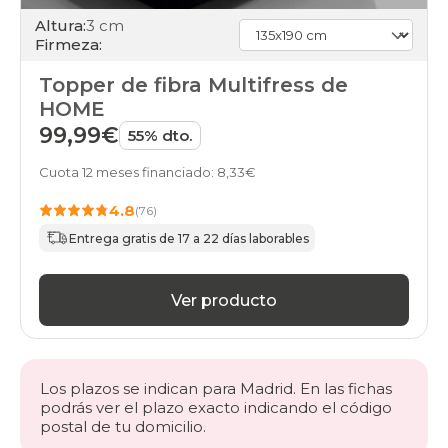
Altura:
3 cm
Firmeza:
Topper de fibra Multifress de
HOME
99,99€
55% dto.
Cuota 12 meses financiado: 8,33€
4.8
(76)
Entrega gratis de 17 a 22 días laborables
Ver producto
Los plazos se indican para Madrid. En las fichas
podrás ver el plazo exacto indicando el código
postal de tu domicilio.