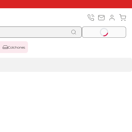
Colchones