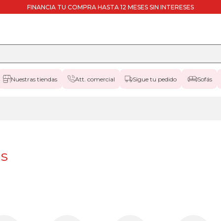
FINANCIA TU COMPRA HASTA 12 MESES SIN INTERESES
Nuestras tiendas
Att. comercial
Sigue tu pedido
Sofás
as