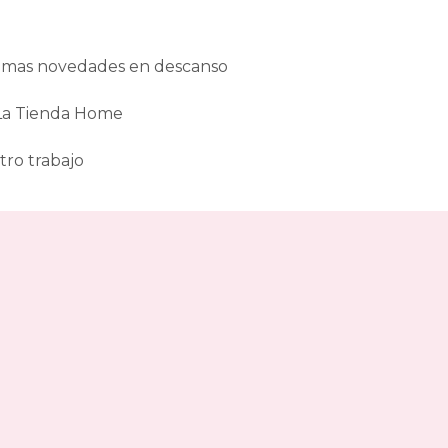
ltimas novedades en descanso
 La Tienda Home
tro trabajo