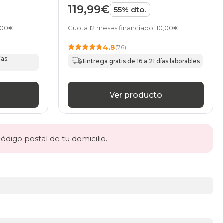
119,99€
55% dto.
0,00€
Cuota 12 meses financiado: 10,00€
4.8
(76)
ías
Entrega gratis de 16 a 21 días laborables
Ver producto
código postal de tu domicilio.