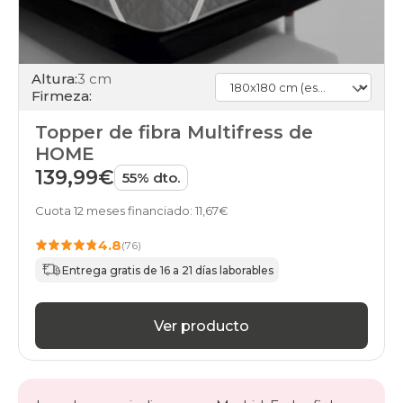
Altura:
3 cm
Firmeza:
Topper de fibra Multifress de
HOME
139,99€
55% dto.
Cuota 12 meses financiado: 11,67€
4.8
(76)
Entrega gratis de 16 a 21 días laborables
Ver producto