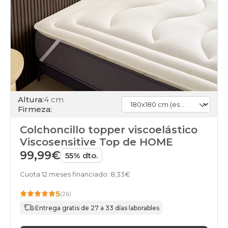
Altura:
4 cm
Firmeza:
Colchoncillo topper viscoelástico
Viscosensitive Top de HOME
99,99€
55% dto.
Cuota 12 meses financiado: 8,33€
5
(26)
Entrega gratis de 27 a 33 días laborables