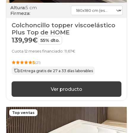
Altura:
5 cm
Firmeza:
Colchoncillo topper viscoelástico
Plus Top de HOME
139,99€
55% dto.
Cuota 12 meses financiado: 11,67€
5
(21)
Entrega gratis de 27 a 33 días laborables
Ver producto
Top ventas