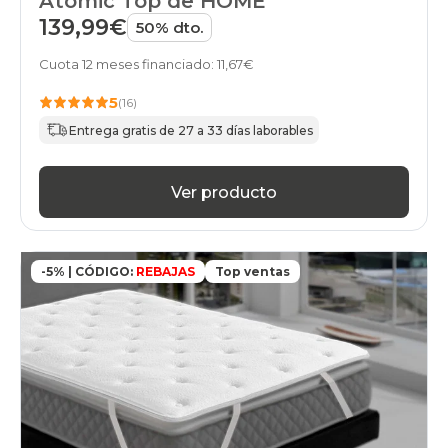
Atomic Top de HOME
139,99€
50% dto.
Cuota 12 meses financiado: 11,67€
5
(16)
Entrega gratis de 27 a 33 días laborables
Ver producto
-5% | CÓDIGO:
REBAJAS
Top ventas