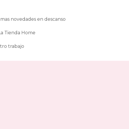
ltimas novedades en descanso
 La Tienda Home
tro trabajo