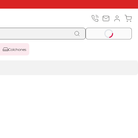
Colchones