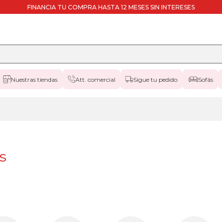
FINANCIA TU COMPRA HASTA 12 MESES SIN INTERESES
Nuestras tiendas
Att. comercial
Sigue tu pedido
Sofás
s