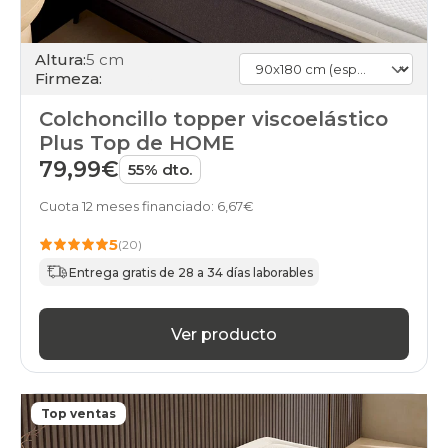
Altura:
5 cm
Firmeza:
Colchoncillo topper viscoelástico
Plus Top de HOME
79,99€
55% dto.
Cuota 12 meses financiado: 6,67€
5
(20)
Entrega gratis de 28 a 34 días laborables
Ver producto
Top ventas