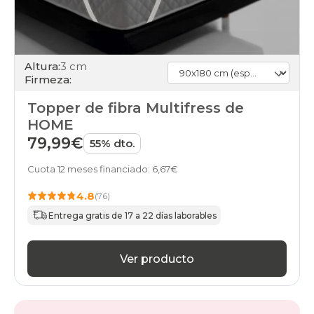
Altura:
3 cm
Firmeza:
Topper de fibra Multifress de
HOME
79,99€
55% dto.
Cuota 12 meses financiado: 6,67€
4.8
(76)
Entrega gratis de 17 a 22 días laborables
Ver producto