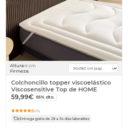
Altura:
4 cm
Firmeza:
Colchoncillo topper viscoelástico
Viscosensitive Top de HOME
59,99€
55% dto.
5
(26)
Entrega gratis de 28 a 34 días laborables