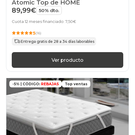
Atomic Top de HOME
89,99€
50% dto.
Cuota 12 meses financiado: 7,50€
5
(16)
Entrega gratis de 28 a 34 días laborables
Ver producto
-5% | CÓDIGO:
REBAJAS
Top ventas