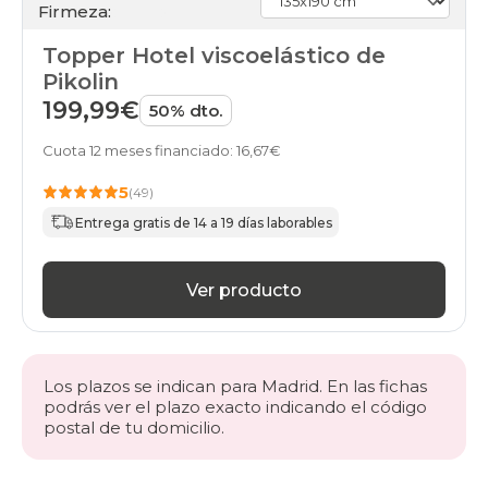
Firmeza:
Topper Hotel viscoelástico de
Pikolin
199,99€
50% dto.
Cuota 12 meses financiado: 16,67€
5
(49)
Entrega gratis de 14 a 19 días laborables
Ver producto
Los plazos se indican para Madrid. En las fichas
podrás ver el plazo exacto indicando el código
postal de tu domicilio.