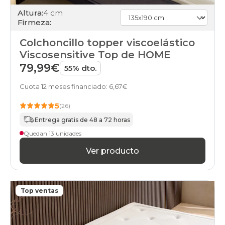
Altura:
4 cm
Firmeza:
Colchoncillo topper viscoelástico
Viscosensitive Top de HOME
79,99€
55% dto.
Cuota 12 meses financiado: 6,67€
5
(26)
Entrega gratis de 48 a 72 horas
Quedan 13 unidades
Ver producto
Top ventas