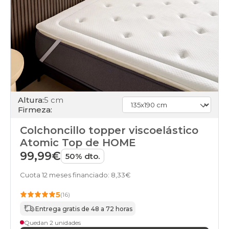
Altura:
5 cm
Firmeza:
Colchoncillo topper viscoelástico
Atomic Top de HOME
99,99€
50% dto.
Cuota 12 meses financiado: 8,33€
5
(16)
Entrega gratis de 48 a 72 horas
Quedan 2 unidades