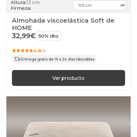
Altura:
13 cm
Firmeza:
Almohada viscoelástica Soft de
HOME
32,99€
50% dto.
4.8
(6)
Entrega gratis de 19 a 24 días laborables
Ver producto