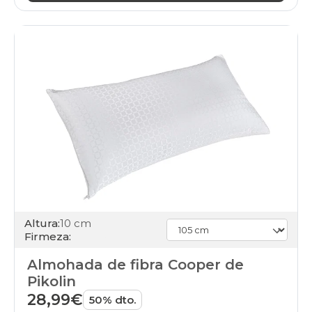
Altura:
10 cm
Firmeza:
Almohada de fibra Cooper de
Pikolin
28,99€
50% dto.