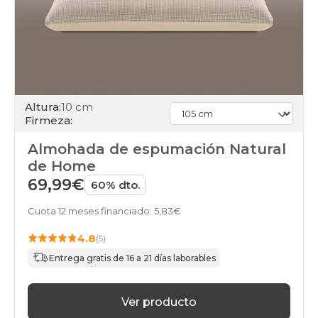
Altura:
10 cm
Firmeza:
Almohada de espumación Natural
de Home
69,99€
60% dto.
Cuota 12 meses financiado: 5,83€
4.8
(5)
Entrega gratis de 16 a 21 días laborables
Ver producto