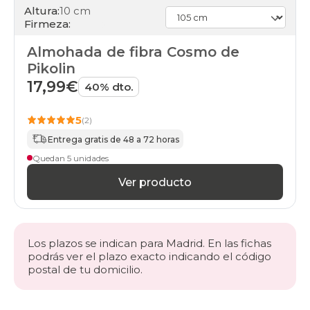
Altura:
10 cm
Firmeza:
Almohada de fibra Cosmo de
Pikolin
17,99€
40% dto.
5
(2)
Entrega gratis de 48 a 72 horas
Quedan 5 unidades
Ver producto
Los plazos se indican para Madrid. En las fichas
podrás ver el plazo exacto indicando el código
postal de tu domicilio.