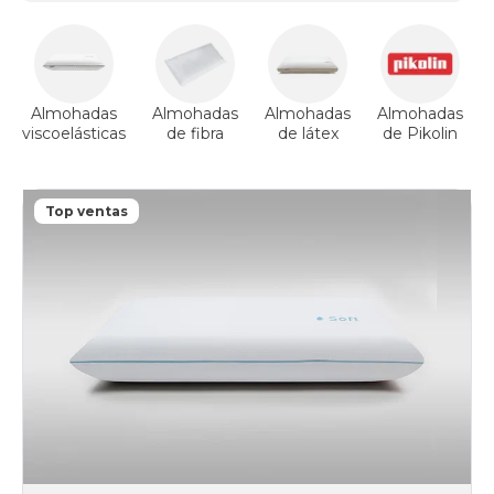
Almohadas
Almohadas
Almohadas
Almohadas
viscoelásticas
de fibra
de látex
de Pikolin
Top ventas