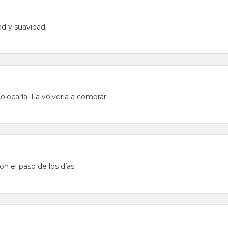
d y suavidad.
ocarla. La volvería a comprar.
 el paso de los días.