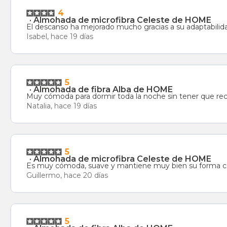
4
·
Almohada de microfibra Celeste de HOME
El descanso ha mejorado mucho gracias a su adaptabilida
Isabel, hace 19 días
5
·
Almohada de fibra Alba de HOME
Muy cómoda para dormir toda la noche sin tener que recol
Natalia, hace 19 días
5
·
Almohada de microfibra Celeste de HOME
Es muy cómoda, suave y mantiene muy bien su forma con
Guillermo, hace 20 días
5