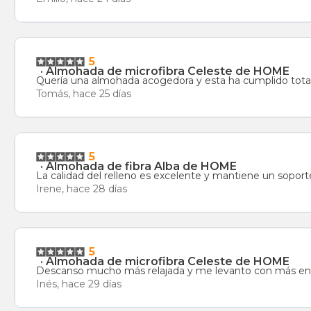
5
·
Almohada de microfibra Celeste de HOME
Quería una almohada acogedora y esta ha cumplido tota
Tomás, hace 25 días
5
·
Almohada de fibra Alba de HOME
La calidad del relleno es excelente y mantiene un soport
Irene, hace 28 días
5
·
Almohada de microfibra Celeste de HOME
Descanso mucho más relajada y me levanto con más en
Inés, hace 29 días