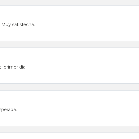
. Muy satisfecha.
 primer día.
speraba.