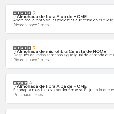
5
·
Almohada de fibra Alba de HOME
Ahora me levanto sin las molestias que tenía en el cuello
Ricardo, hace 1 mes
5
·
Almohada de microfibra Celeste de HOME
Después de varias semanas sigue igual de cómoda que el
Ricardo, hace 1 mes
4
·
Almohada de fibra Alba de HOME
Se adapta muy bien sin perder firmeza. Es justo lo que e
Pilar, hace 1 mes