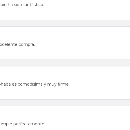
o ha sido fantástico.
 Excelente compra.
lmohada es comodísima y muy firme.
Cumple perfectamente.