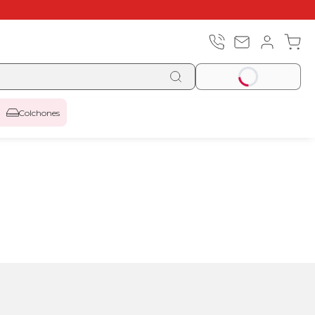
Colchones