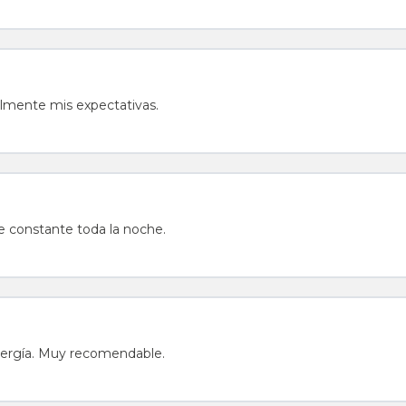
lmente mis expectativas.
e constante toda la noche.
ergía. Muy recomendable.