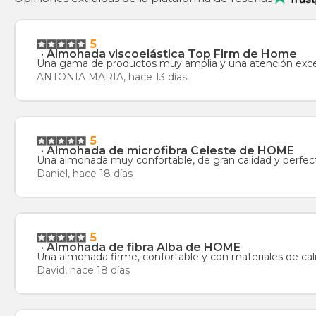
5
·
Almohada viscoelástica Top Firm de Home
Una gama de productos muy amplia y una atención excel
ANTONIA MARIA, hace 13 días
5
·
Almohada de microfibra Celeste de HOME
Una almohada muy confortable, de gran calidad y perfect
Daniel, hace 18 días
5
·
Almohada de fibra Alba de HOME
Una almohada firme, confortable y con materiales de ca
David, hace 18 días