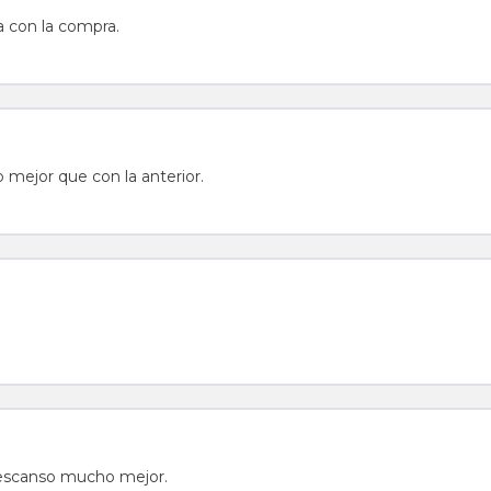
a con la compra.
ejor que con la anterior.
descanso mucho mejor.