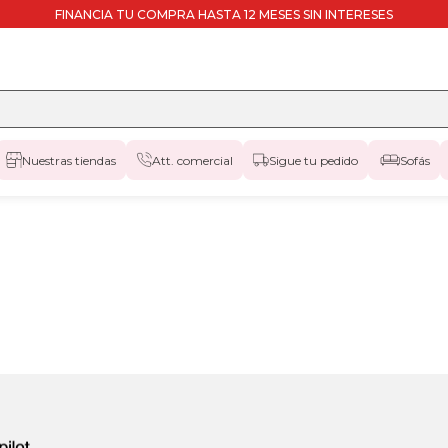
FINANCIA TU COMPRA HASTA 12 MESES SIN INTERESES
Nuestras tiendas
Att. comercial
Sigue tu pedido
Sofás