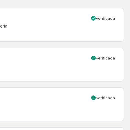
Verificada
ería
Verificada
Verificada