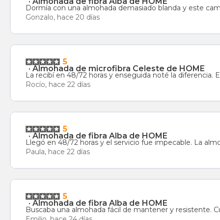
·
Almohada de fibra Alba de HOME
Dormía con una almohada demasiado blanda y este cambi
Gonzalo, hace 20 días
5
·
Almohada de microfibra Celeste de HOME
La recibí en 48/72 horas y enseguida noté la diferencia.
Rocío, hace 22 días
5
·
Almohada de fibra Alba de HOME
Llegó en 48/72 horas y el servicio fue impecable. La a
Paula, hace 22 días
5
·
Almohada de fibra Alba de HOME
Buscaba una almohada fácil de mantener y resistente. 
Emilio, hace 24 días