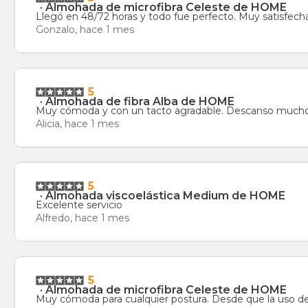
·
Almohada de microfibra Celeste de HOME
Llegó en 48/72 horas y todo fue perfecto. Muy satisfech
Gonzalo, hace 1 mes
5
·
Almohada de fibra Alba de HOME
Muy cómoda y con un tacto agradable. Descanso mucho m
Alicia, hace 1 mes
5
·
Almohada viscoelástica Medium de HOME
Excelente servicio
Alfredo, hace 1 mes
5
·
Almohada de microfibra Celeste de HOME
Muy cómoda para cualquier postura. Desde que la uso 