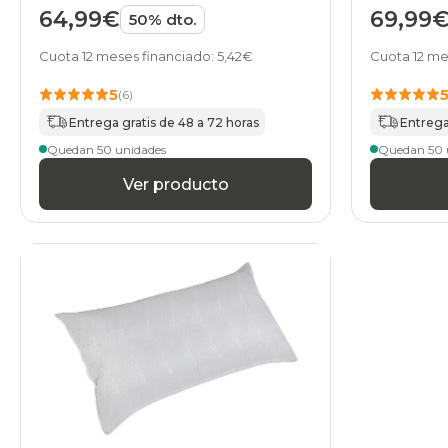
64,99€
69,99
50% dto.
Cuota 12 meses financiado: 5,42€
Cuota 12 me
5
(6)
Entrega gratis de 48 a 72 horas
Entrega
Quedan 50 unidades
Quedan 50 
Ver producto