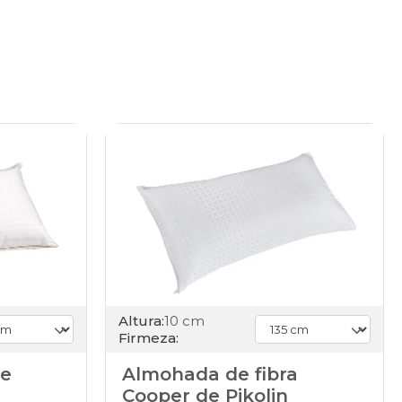
Altura:
10 cm
Firmeza:
de
Almohada de fibra
Cooper de Pikolin