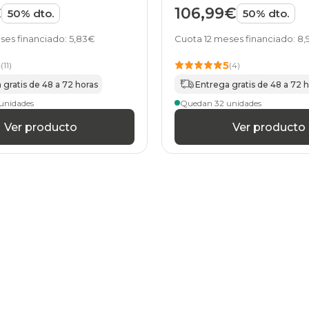
€
106,99€
50% dto.
50% dto.
ses financiado: 5,83€
Cuota 12 meses financiado: 8
5
5
(11)
(4)
 gratis de 48 a 72 horas
Entrega gratis de 48 a 72 
unidades
Quedan 32 unidades
Ver producto
Ver producto