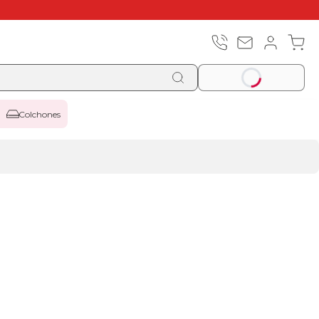
Colchones