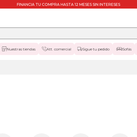
FINANCIA TU COMPRA HASTA 12 MESES SIN INTERESES
Nuestras tiendas
Att. comercial
Sigue tu pedido
Sofás