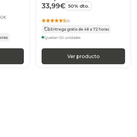
33,99€
50% dto.
,92€
5
(5)
Entrega gratis de 48 a 72 horas
horas
Quedan 50 unidades
Ver producto