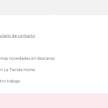
ulario de contacto
ltimas novedades en descanso
 en La Tienda Home
tro trabajo