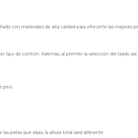
señado con materiales de alta calidad para ofrecerte las mejores 
r tipo de colchón. Además, al permitir la selección del tejido a
 pino.
as patas que elijas, la altura total será diferente: