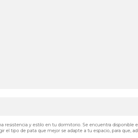
 resistencia y estilo en tu dormitorio. Se encuentra disponible en
ir el tipo de pata que mejor se adapte a tu espacio, para que, a