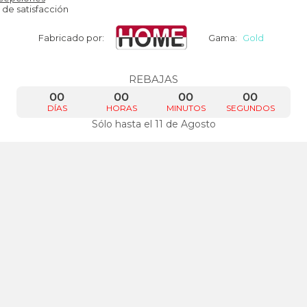
 de satisfacción
Fabricado por:
Gama:
Gold
REBAJAS
00
00
00
00
DÍAS
HORAS
MINUTOS
SEGUNDOS
Sólo hasta el 11 de Agosto