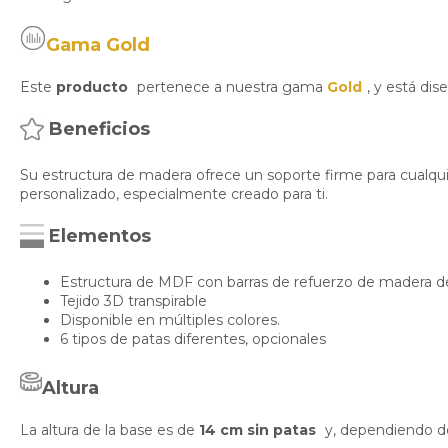
Gama Gold
Este
producto
pertenece a nuestra gama
Gold
, y está di
Beneficios
Su estructura de madera ofrece un soporte firme para cualquie
personalizado, especialmente creado para ti.
Elementos
Estructura de MDF con barras de refuerzo de madera de
Tejido 3D transpirable
Disponible en múltiples colores.
6 tipos de patas diferentes, opcionales
Altura
La altura de la base es de
14 cm sin patas
y, dependiendo de l