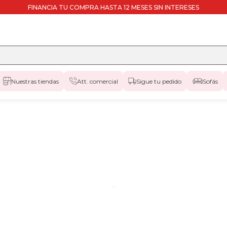
FINANCIA TU COMPRA HASTA 12 MESES SIN INTERESES
Nuestras tiendas
Att. comercial
Sigue tu pedido
Sofás