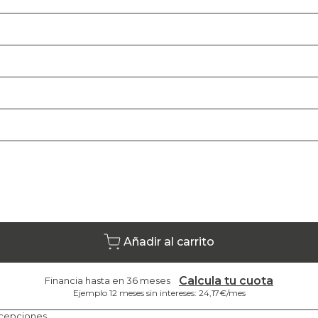
Añadir al carrito
Calcula tu cuota
Financia hasta en 36 meses
Ejemplo 12 meses sin intereses: 24,17€/mes
cepciones