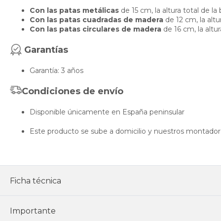
Con las patas metálicas
de 15 cm, la altura total de l
Con las patas cuadradas de madera
de 12 cm, la altu
Con las patas circulares de madera
de 16 cm, la altur
Garantías
Garantía: 3 años
Condiciones de envío
Disponible únicamente en España peninsular
Este producto se sube a domicilio y nuestros montadores
Ficha técnica
Importante