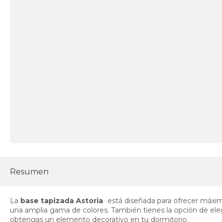
Resumen
La
base tapizada Astoria
está diseñada para ofrecer máxima
una amplia gama de colores. También tienes la opción de eleg
obtengas un elemento decorativo en tu dormitorio.