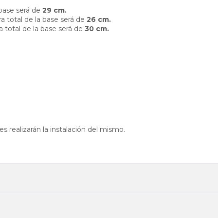
a base será de
29 cm.
ra total de la base será de
26 cm.
a total de la base será de
30 cm.
 realizarán la instalación del mismo.