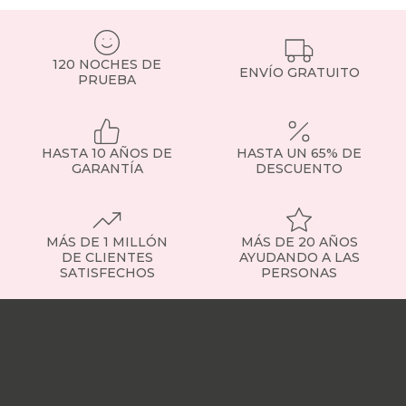
120 NOCHES DE
ENVÍO GRATUITO
PRUEBA
HASTA 10 AÑOS DE
HASTA UN 65% DE
GARANTÍA
DESCUENTO
MÁS DE 1 MILLÓN
MÁS DE 20 AÑOS
DE CLIENTES
AYUDANDO A LAS
SATISFECHOS
PERSONAS
Nuestras
tiendas
Sobre
nosotros
Trabaja
con
nosotros
Responsabilidad
social
Nuestros