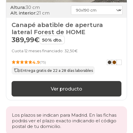
Altura:
30 cm
Alt. interior:
21 cm
Canapé abatible de apertura
lateral Forest de HOME
389,99€
50% dto.
Cuota 12 meses financiado: 32,50€
4.9
(75)
Entrega gratis de 22 a 28 días laborables
Ver producto
Los plazos se indican para Madrid. En las fichas
podrás ver el plazo exacto indicando el código
postal de tu domicilio.