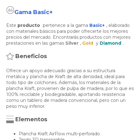
Gama Basic+
Este
producto
pertenece a la gama
Basic+
, elaborado
con materiales básicos para poder ofrecerte los mejores
precios del mercado. Encontrarás productos con mejores
prestaciones en las gamas
Silver
,
Gold
y
Diamond
.
Beneficios
Ofrece un apoyo adecuado gracias a su estructura
metálica y plancha de Kraft de alta densidad, ideal para
todo tipo de colchones. Además, los materiales de la
plancha Kraft, provienen de pulpa de madera, por lo que es
100% reciclable y biodegradable, aportando resistencia
como un tablero de madera convencional, pero con un
peso muy inferior.
Elementos
Plancha Kraft AirFlow multi-perforado
Tejido 3D transpirable