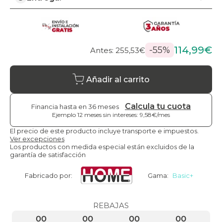
114,99€
-55%
Antes: 255,53€
Añadir al carrito
Calcula tu cuota
Financia hasta en 36 meses
Ejemplo 12 meses sin intereses: 9,58€/mes
El precio de este producto incluye transporte e impuestos.
Ver excepciones
Los productos con medida especial están excluidos de la
garantía de satisfacción
Fabricado por:
Gama:
Basic+
REBAJAS
00
00
00
00