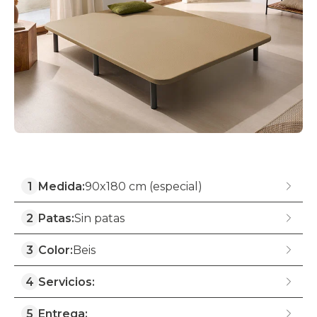
1
Medida:
90x180 cm (especial)
2
Patas:
Sin patas
3
Color:
Beis
4
Servicios:
5
Entrega: