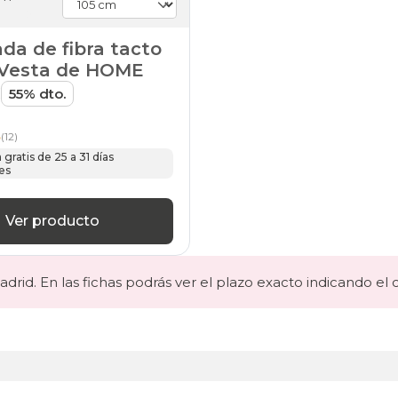
da de fibra tacto
Vesta de HOME
€
55% dto.
5
(12)
gratis de 25 a 31 días
es
Ver producto
drid. En las fichas podrás ver el plazo exacto indicando el 