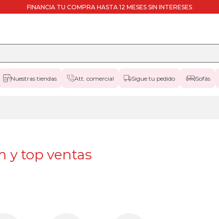
FINANCIA TU COMPRA HASTA 12 MESES SIN INTERESES
Nuestras tiendas
Att. comercial
Sigue tu pedido
Sofás
y top ventas