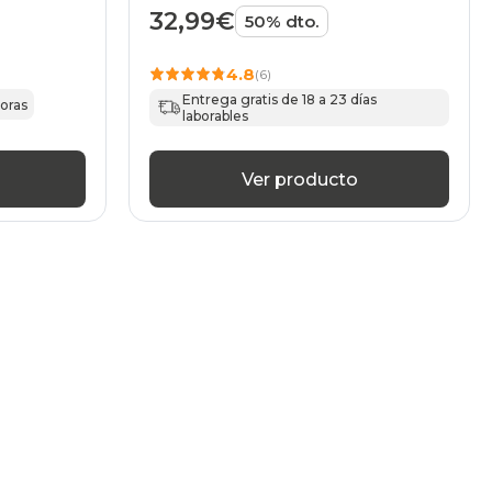
32,99€
50% dto.
4.8
(6)
Entrega gratis de 18 a 23 días
horas
laborables
Ver producto