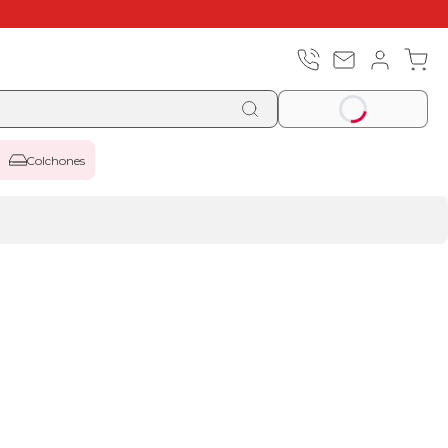
Colchones