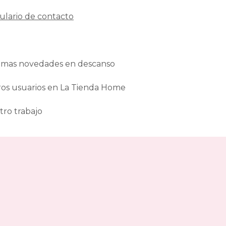
ulario de contacto
ltimas novedades en descanso
ros usuarios en La Tienda Home
tro trabajo