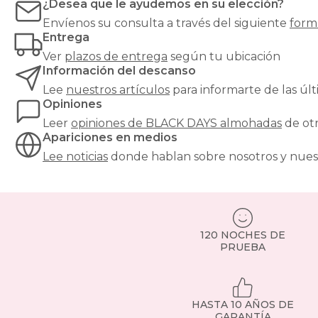
¿Desea que le ayudemos en su elección?
Envíenos su consulta a través del siguiente
form
Entrega
Ver
plazos de entrega
según tu ubicación
Información del descanso
Lee
nuestros artículos
para informarte de las ú
Opiniones
Leer
opiniones de
BLACK DAYS almohadas
de ot
Apariciones en medios
Lee noticias
donde hablan sobre nosotros y nues
120 NOCHES DE
PRUEBA
HASTA 10 AÑOS DE
GARANTÍA