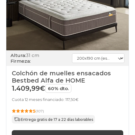
Altura:
31 cm
Firmeza:
Colchón de muelles ensacados
Bestbed Alfa de HOME
1.409,99€
60% dto.
Cuota 12 meses financiado: 117,50€
5
(107)
Entrega gratis de 17 a 22 días laborables