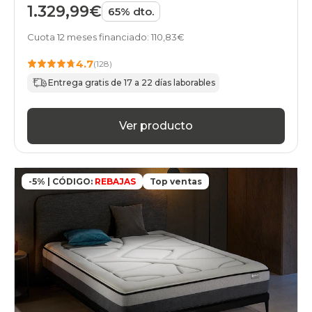
1.329,99€
65% dto.
Cuota 12 meses financiado: 110,83€
4.7
(128)
Entrega gratis de 17 a 22 días laborables
Ver producto
-5% | CÓDIGO:
REBAJAS
Top ventas