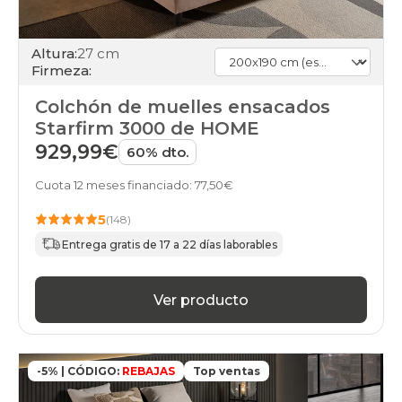
Altura:
27 cm
Firmeza:
Colchón de muelles ensacados
Starfirm 3000 de HOME
929,99€
60% dto.
Cuota 12 meses financiado: 77,50€
5
(148)
Entrega gratis de 17 a 22 días laborables
Ver producto
-5% | CÓDIGO:
REBAJAS
Top ventas