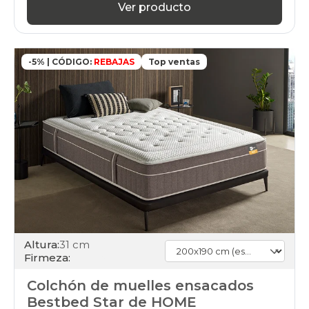
Ver producto
-5% | CÓDIGO:
REBAJAS
Top ventas
Altura:
31 cm
Firmeza:
Colchón de muelles ensacados
Bestbed Star de HOME