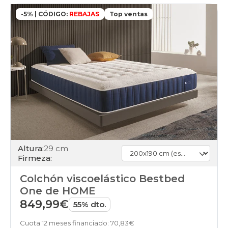
-5% | CÓDIGO:
REBAJAS
Top ventas
Altura:
29 cm
Firmeza:
Colchón viscoelástico Bestbed
One de HOME
849,99€
55% dto.
Cuota 12 meses financiado: 70,83€