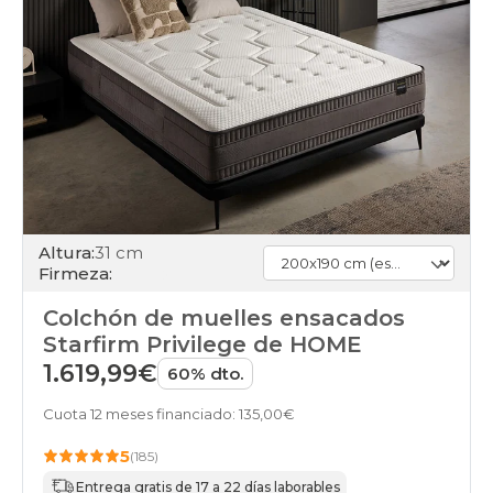
Altura:
31 cm
Firmeza:
Colchón de muelles ensacados
Starfirm Privilege de HOME
1.619,99€
60% dto.
Cuota 12 meses financiado: 135,00€
5
(185)
Entrega gratis de 17 a 22 días laborables