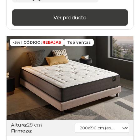
Ver producto
-5% | CÓDIGO:
REBAJAS
Top ventas
Altura:
28 cm
Firmeza: