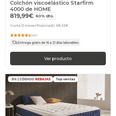
Colchón viscoelástico Starfirm
4000 de HOME
819,99€
60% dto.
Cuota 12 meses financiado: 68,33€
5
(147)
Entrega gratis de 16 a 21 días laborables
Ver producto
-5% | CÓDIGO:
REBAJAS
Top ventas