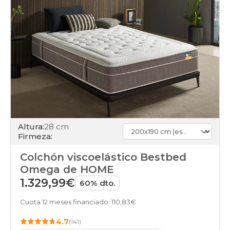
Altura:
28 cm
Firmeza:
Colchón viscoelástico Bestbed
Omega de HOME
1.329,99€
60% dto.
Cuota 12 meses financiado: 110,83€
4.7
(141)