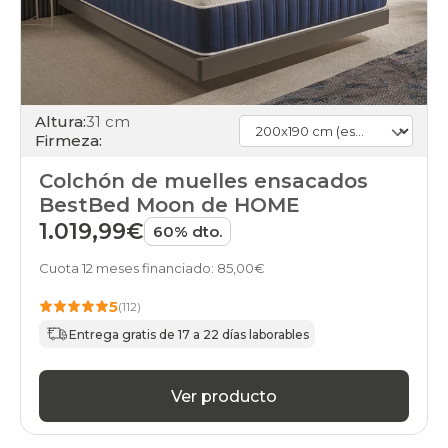
Altura:
31 cm
Firmeza:
Colchón de muelles ensacados
BestBed Moon de HOME
1.019,99€
60% dto.
Cuota 12 meses financiado: 85,00€
5
(112)
Entrega gratis de 17 a 22 días laborables
Ver producto