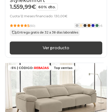
Stylekomfort
1.559,99€
60% dto.
Cuota 12 meses financiado: 130,00€
5
(50)
+
5
Entrega gratis de 32 a 38 días laborables
Ver producto
-5% | CÓDIGO:
REBAJAS
Top ventas