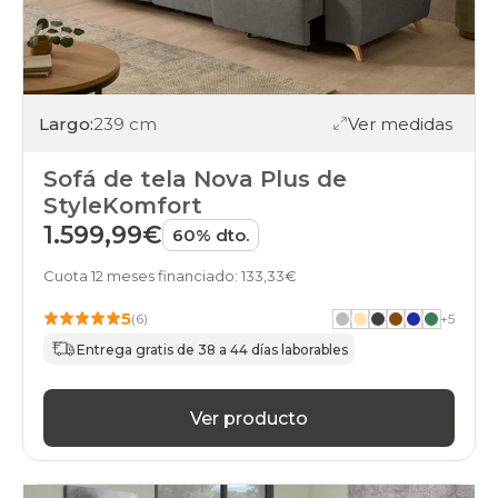
Largo:
239 cm
Ver medidas
Sofá de tela Nova Plus de
StyleKomfort
1.599,99€
60% dto.
Cuota 12 meses financiado: 133,33€
5
(6)
+
5
Entrega gratis de 38 a 44 días laborables
Ver producto