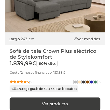
Largo:
243 cm
Ver medidas
Sofá de tela Crown Plus eléctrico
de Stylekomfort
1.839,99€
60% dto.
Cuota 12 meses financiado: 153,33€
5
(50)
+
5
Entrega gratis de 38 a 44 días laborables
Ver producto