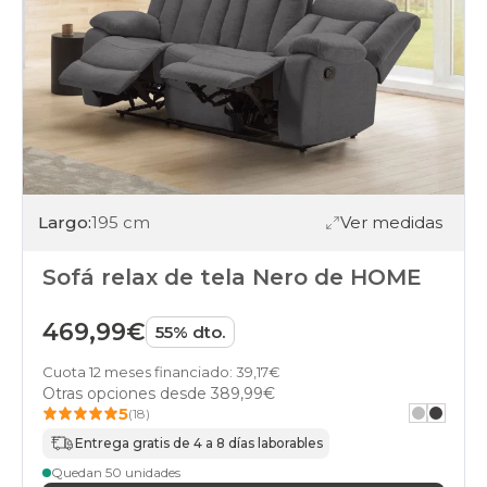
Largo:
195 cm
Ver medidas
Sofá relax de tela Nero de HOME
469,99€
55% dto.
Cuota 12 meses financiado: 39,17€
Otras opciones desde
389,99€
5
(18)
Entrega gratis de 4 a 8 días laborables
Quedan 50 unidades