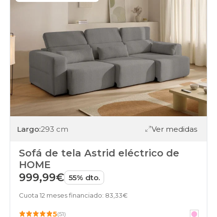
Largo:
293 cm
Ver medidas
Sofá de tela Astrid eléctrico de
HOME
999,99€
55% dto.
Cuota 12 meses financiado: 83,33€
5
(51)