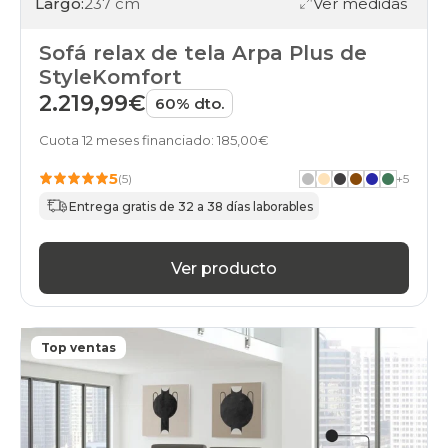
Largo:
237 cm
Ver medidas
Sofá relax de tela Arpa Plus de
StyleKomfort
2.219,99€
60% dto.
Cuota 12 meses financiado: 185,00€
5
(5)
+
5
Entrega gratis de 32 a 38 días laborables
Ver producto
Top ventas