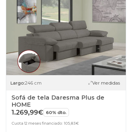
Largo:
246 cm
Ver medidas
Sofá de tela Daresma Plus de
HOME
1.269,99€
60% dto.
Cuota 12 meses financiado: 105,83€