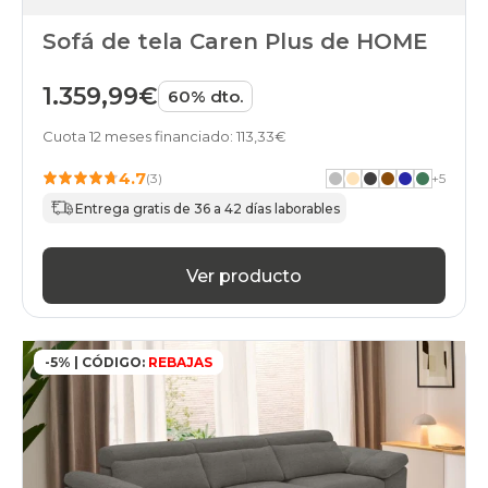
Sofá de tela Caren Plus de HOME
1.359,99€
60% dto.
Cuota 12 meses financiado: 113,33€
4.7
(3)
+
5
Entrega gratis de 36 a 42 días laborables
Ver producto
-5% | CÓDIGO:
REBAJAS