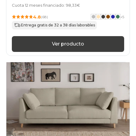
Cuota 12 meses financiado: 98,33€
4.8
(68)
+
5
Entrega gratis de 32 a 38 días laborables
Ver producto