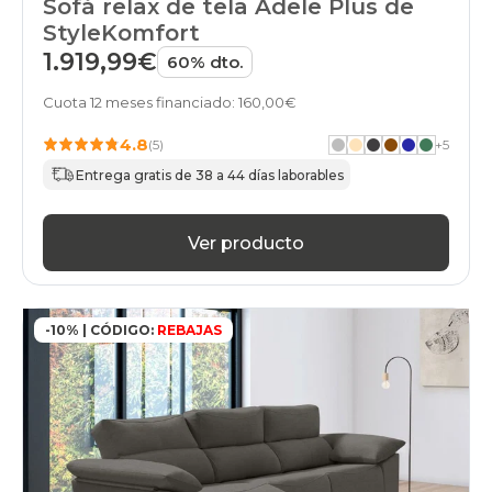
Sofá relax de tela Adele Plus de
StyleKomfort
1.919,99€
60% dto.
Cuota 12 meses financiado: 160,00€
4.8
(5)
+
5
Entrega gratis de 38 a 44 días laborables
Ver producto
-10% | CÓDIGO:
REBAJAS