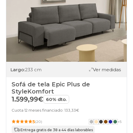
Largo:
233 cm
Ver medidas
Sofá de tela Epic Plus de
StyleKomfort
1.599,99€
60% dto.
Cuota 12 meses financiado: 133,33€
5
(20)
+
5
Entrega gratis de 38 a 44 días laborables