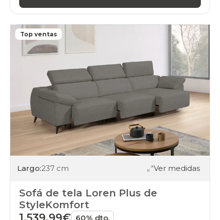
Top ventas
Largo:
237 cm
Ver medidas
Sofá de tela Loren Plus de
StyleKomfort
1.539,99€
60% dto.