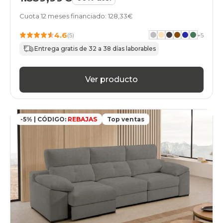
Cuota 12 meses financiado: 128,33€
4.6
(5)
+
5
Entrega gratis de 32 a 38 días laborables
Ver producto
-5% | CÓDIGO:
REBAJAS
Top ventas