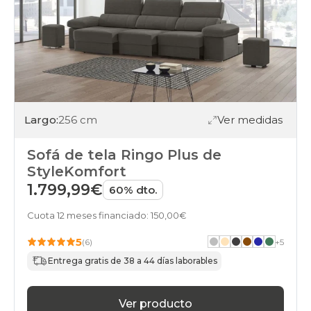
Largo:
256 cm
Ver medidas
Sofá de tela Ringo Plus de
StyleKomfort
1.799,99€
60% dto.
Cuota 12 meses financiado: 150,00€
5
(6)
+
5
Entrega gratis de 38 a 44 días laborables
Ver producto