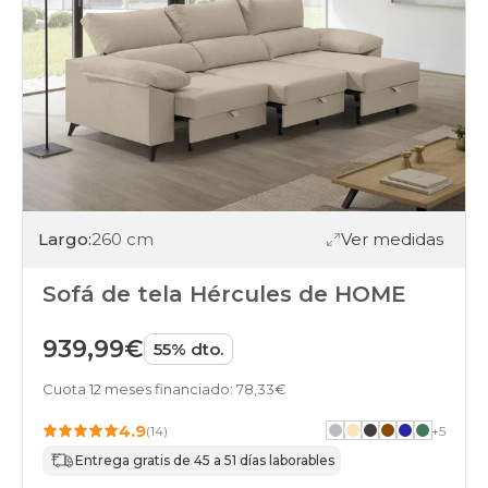
Largo:
260 cm
Ver medidas
Sofá de tela Hércules de HOME
939,99€
55% dto.
Cuota 12 meses financiado: 78,33€
4.9
(14)
+
5
Entrega gratis de 45 a 51 días laborables