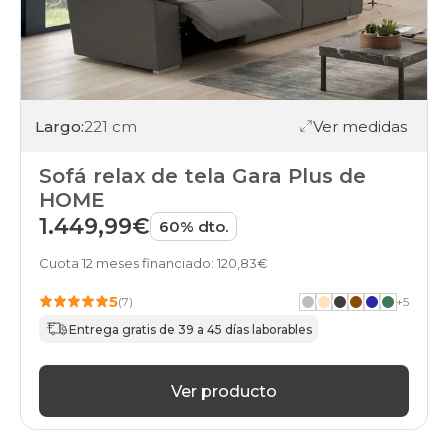
Largo:
221 cm
Ver medidas
Sofá relax de tela Gara Plus de
HOME
1.449,99€
60% dto.
Cuota 12 meses financiado: 120,83€
5
(7)
+
5
Entrega gratis de 39 a 45 días laborables
Ver producto