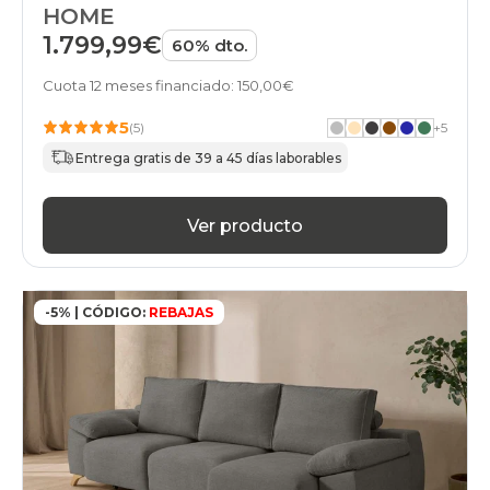
HOME
1.799,99€
60% dto.
Cuota 12 meses financiado: 150,00€
5
(5)
+
5
Entrega gratis de 39 a 45 días laborables
Ver producto
-5% | CÓDIGO:
REBAJAS