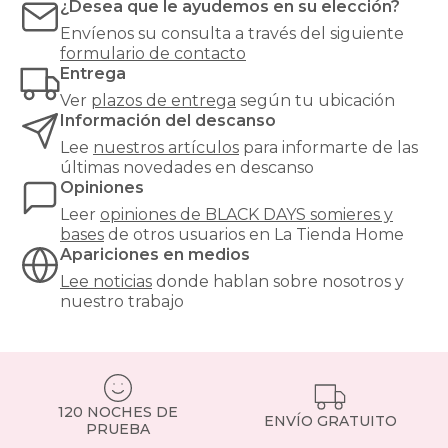
y
¿Desea que le ayudemos en su elección?
bases
Envíenos su consulta a través del siguiente
formulario de contacto
Entrega
Ver
plazos de entrega
según tu ubicación
Información del descanso
Lee
nuestros artículos
para informarte de las
últimas novedades en descanso
Opiniones
Leer
opiniones de
BLACK DAYS somieres y
bases
de otros usuarios en La Tienda Home
Apariciones en medios
Lee noticias
donde hablan sobre nosotros y
nuestro trabajo
120 NOCHES DE
ENVÍO GRATUITO
PRUEBA