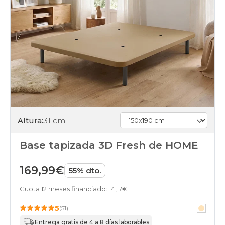
Altura:
31 cm
Base tapizada 3D Fresh de HOME
169,99€
55% dto.
Cuota 12 meses financiado: 14,17€
5
(51)
Entrega gratis de 4 a 8 días laborables