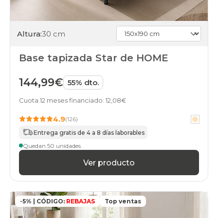
Altura:
30 cm
Base tapizada Star de HOME
144,99€
55% dto.
Cuota 12 meses financiado: 12,08€
4.9
(126)
Entrega gratis de 4 a 8 días laborables
Quedan 50 unidades
Ver producto
-5% | CÓDIGO:
REBAJAS
Top ventas