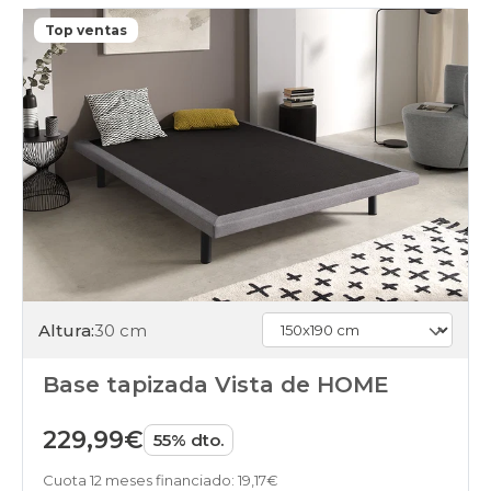
Top ventas
Altura:
30 cm
Base tapizada Vista de HOME
229,99€
55% dto.
Cuota 12 meses financiado: 19,17€