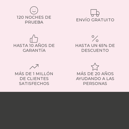
120 NOCHES DE
ENVÍO GRATUITO
PRUEBA
HASTA 10 AÑOS DE
HASTA UN 65% DE
GARANTÍA
DESCUENTO
MÁS DE 1 MILLÓN
MÁS DE 20 AÑOS
DE CLIENTES
AYUDANDO A LAS
SATISFECHOS
PERSONAS
Nuestras
tiendas
Sobre
nosotros
Trabaja
con
nosotros
Responsabilidad
social
Nuestros
influencers
Vídeo