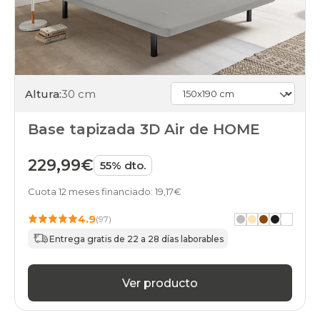
Altura:
30 cm
Base tapizada 3D Air de HOME
229,99€
55% dto.
Cuota 12 meses financiado: 19,17€
4.9
(97)
Entrega gratis de 22 a 28 días laborables
Ver producto