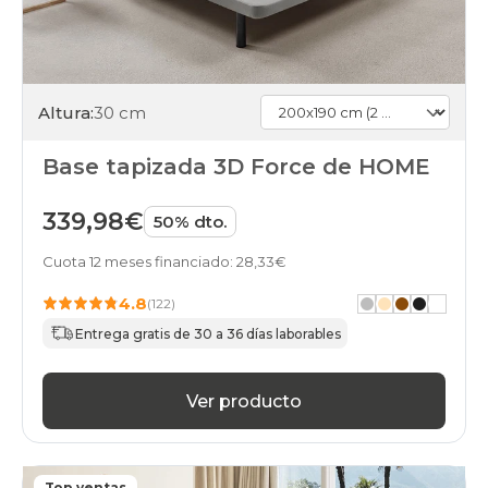
Altura:
30 cm
Base tapizada 3D Force de HOME
339,98€
50% dto.
Cuota 12 meses financiado: 28,33€
4.8
(122)
Entrega gratis de 30 a 36 días laborables
Ver producto
Top ventas