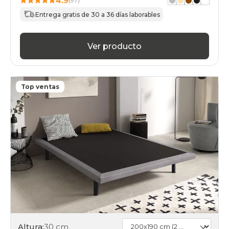
4.9
(97)
Entrega gratis de 30 a 36 días laborables
Ver producto
Top ventas
Altura:
30 cm