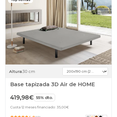
Altura:
30 cm
Base tapizada 3D Air de HOME
419,98€
55% dto.
Cuota 12 meses financiado: 35,00€