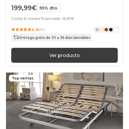
199,99€
55% dto.
Cuota 12 meses financiado: 16,67€
4.9
(97)
Entrega gratis de 30 a 36 días laborables
Ver producto
Top ventas