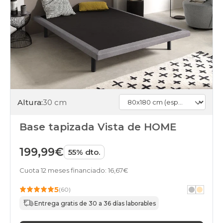
Altura:
30 cm
Base tapizada Vista de HOME
199,99€
55% dto.
Cuota 12 meses financiado: 16,67€
5
(60)
Entrega gratis de 30 a 36 días laborables