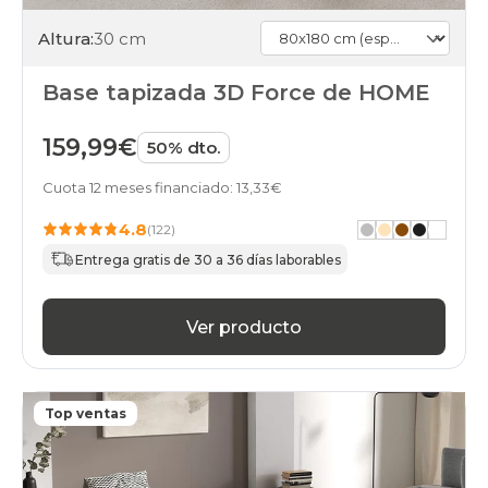
Altura:
30 cm
Base tapizada 3D Force de HOME
159,99€
50% dto.
Cuota 12 meses financiado: 13,33€
4.8
(122)
Entrega gratis de 30 a 36 días laborables
Ver producto
Top ventas