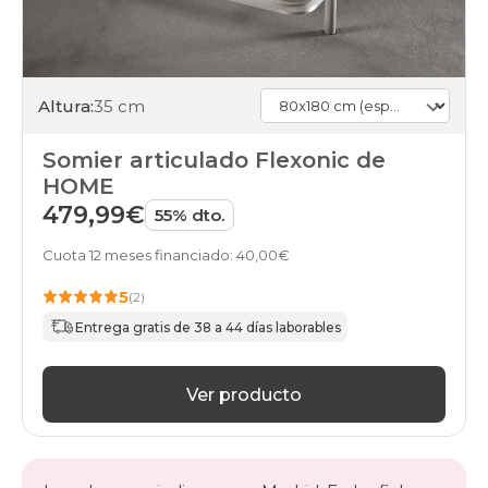
Altura:
35 cm
Somier articulado Flexonic de
HOME
479,99€
55% dto.
Cuota 12 meses financiado: 40,00€
5
(2)
Entrega gratis de 38 a 44 días laborables
Ver producto