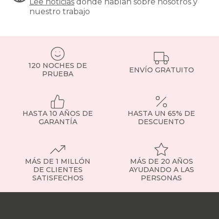
Lee noticias
donde hablan sobre nosotros y
nuestro trabajo
120 NOCHES DE
ENVÍO GRATUITO
PRUEBA
HASTA 10 AÑOS DE
HASTA UN 65% DE
GARANTÍA
DESCUENTO
MÁS DE 1 MILLÓN
MÁS DE 20 AÑOS
DE CLIENTES
AYUDANDO A LAS
SATISFECHOS
PERSONAS
Nuestras
tiendas
Sobre
nosotros
Trabaja