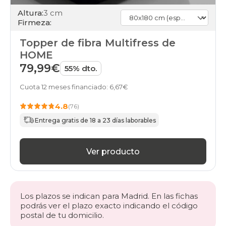
Altura:
3 cm
Firmeza:
Topper de fibra Multifress de
HOME
79,99€
55% dto.
Cuota 12 meses financiado: 6,67€
4.8
(76)
Entrega gratis de 18 a 23 días laborables
Ver producto
Los plazos se indican para Madrid. En las fichas
podrás ver el plazo exacto indicando el código
postal de tu domicilio.