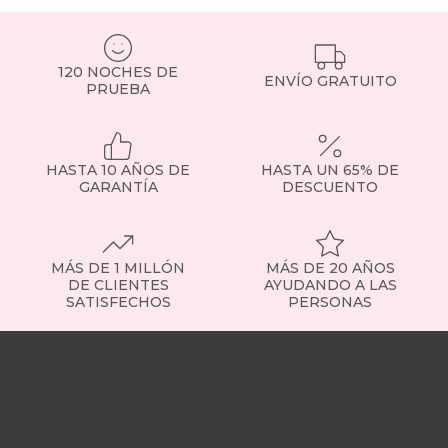
120 NOCHES DE
ENVÍO GRATUITO
PRUEBA
HASTA 10 AÑOS DE
HASTA UN 65% DE
GARANTÍA
DESCUENTO
MÁS DE 1 MILLÓN
MÁS DE 20 AÑOS
DE CLIENTES
AYUDANDO A LAS
SATISFECHOS
PERSONAS
Nuestras
tiendas
Sobre
nosotros
Trabaja
con
nosotros
Responsabilidad
social
Nuestros