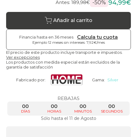
94,99€
-50%
Antes: 189,98€
Añadir al carrito
Calcula tu cuota
Financia hasta en 36 meses
Ejemplo 12 meses sin intereses: 7,92€/mes
El precio de este producto incluye transporte e impuestos.
Ver excepciones
Los productos con medida especial están excluidos de la
garantía de satisfacción
Fabricado por:
Gama:
Silver
REBAJAS
00
00
00
00
DÍAS
HORAS
MINUTOS
SEGUNDOS
Sólo hasta el 11 de Agosto