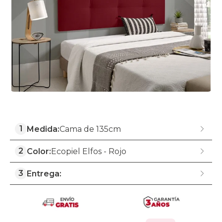
1
Medida:
Cama de 135cm
2
Color:
Ecopiel Elfos - Rojo
3
Entrega: