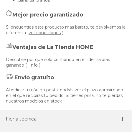
Garantía: 3 años
Mejor precio garantizado
Si encuentras este producto más barato, te devolvemos la
diferencia (
ver condiciones
)
Ventajas de La Tienda HOME
Descubre por qué solo confiando en el líder saldrás
ganando (
+Info
)
Envío gratuito
Al indicar tu código postal podrás ver el plazo aproximado
en el que recibirás tu pedido. Si tienes prisa, no te pierdas
nuestros modelos en
stock
.
Ficha técnica