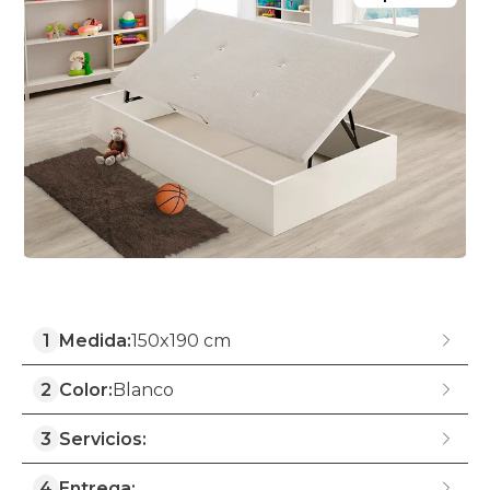
1
Medida:
150x190 cm
2
Color:
Blanco
3
Servicios:
4
Entrega: