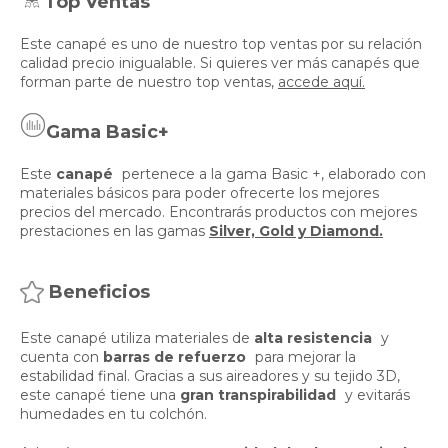
Top Ventas
Este canapé es uno de nuestro top ventas por su relación
calidad precio inigualable. Si quieres ver más canapés que
forman parte de nuestro top ventas,
accede aquí.
Gama Basic+
Este
canapé
pertenece a la gama Basic +, elaborado con
materiales básicos para poder ofrecerte los mejores
precios del mercado. Encontrarás productos con mejores
prestaciones en las gamas
Silver, Gold y Diamond.
Beneficios
Este canapé utiliza materiales de
alta resistencia
y
cuenta con
barras de refuerzo
para mejorar la
estabilidad final. Gracias a sus aireadores y su tejido 3D,
este canapé tiene una
gran transpirabilidad
y evitarás
humedades en tu colchón.