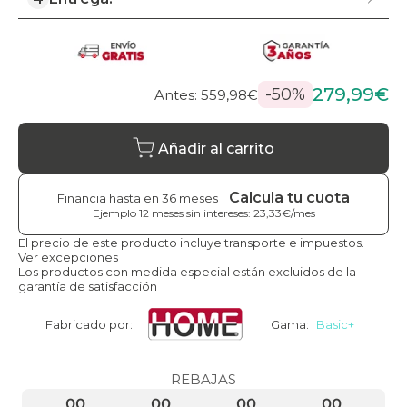
279,99€
-50%
Antes: 559,98€
Añadir al carrito
Calcula tu cuota
Financia hasta en 36 meses
Ejemplo 12 meses sin intereses: 23,33€/mes
El precio de este producto incluye transporte e impuestos.
Ver excepciones
Los productos con medida especial están excluidos de la
garantía de satisfacción
Fabricado por:
Gama:
Basic+
REBAJAS
00
00
00
00