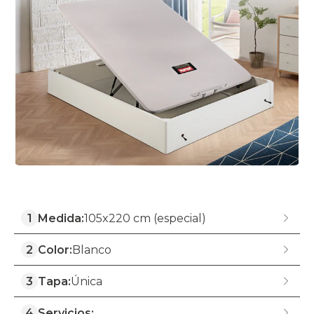
1
Medida:
105x220 cm (especial)
2
Color:
Blanco
3
Tapa:
Única
4
Servicios: